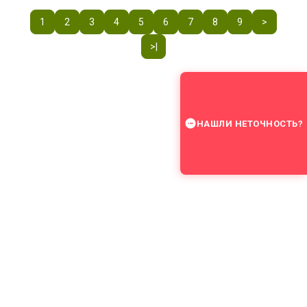
1
2
3
4
5
6
7
8
9
>
>|
НАШЛИ НЕТОЧНОСТЬ?