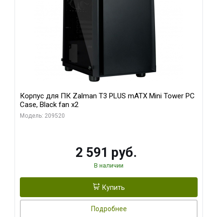
Корпус для ПК Zalman T3 PLUS mATX Mini Tower PC
Case, Black fan x2
Модель: 209520
2 591 руб.
В наличии
Купить
Подробнее