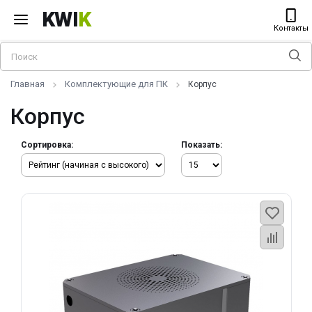
KWI
K
Контакты
Главная
Комплектующие для ПК
Корпус
Корпус
Сортировка:
Показать: