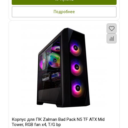
Подробнее
Корпус для ПК Zalman Bad Pack N5 TF ATX Mid
Tower, RGB fan x4, T/G bp