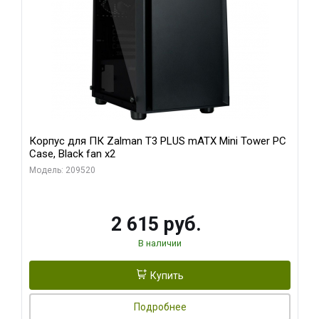
Корпус для ПК Zalman T3 PLUS mATX Mini Tower PC
Case, Black fan x2
Модель: 209520
2 615 руб.
В наличии
Купить
Подробнее