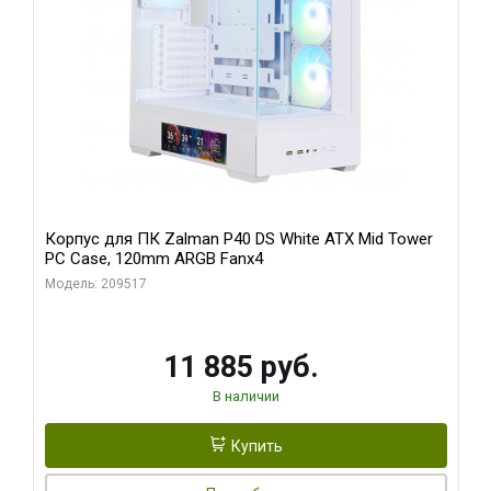
Корпус для ПК Zalman P40 DS White ATX Mid Tower
PC Case, 120mm ARGB Fanx4
Модель: 209517
11 885 руб.
В наличии
Купить