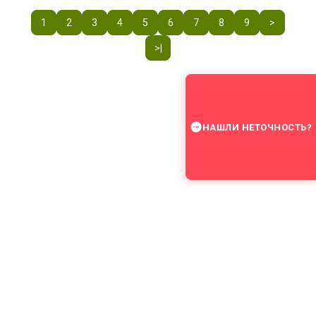
1
2
3
4
5
6
7
8
9
>
>|
НАШЛИ НЕТОЧНОСТЬ?