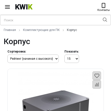
KWI
K
Контакты
Главная
Комплектующие для ПК
Корпус
Корпус
Сортировка:
Показать: