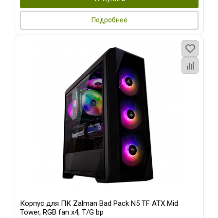
Подробнее
Корпус для ПК Zalman Bad Pack N5 TF ATX Mid
Tower, RGB fan x4, T/G bp