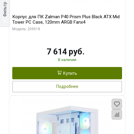
Фильтр
Корпус для ПК Zalman P40 Prism Plus Black ATX Mid
Tower PC Case, 120mm ARGB Fanx4
Модель: 209518
7 614 руб.
В наличии
Купить
Подробнее