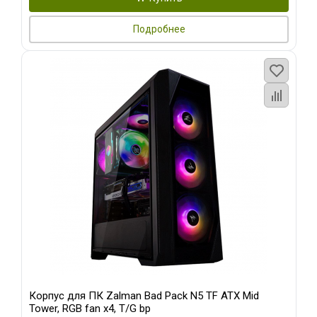
Подробнее
Корпус для ПК Zalman Bad Pack N5 TF ATX Mid
Tower, RGB fan x4, T/G bp