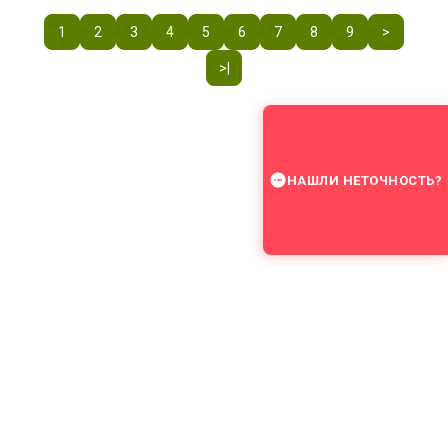
1
2
3
4
5
6
7
8
9
>
>|
НАШЛИ НЕТОЧНОСТЬ?