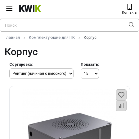
KWI
K
Контакты
Главная
Комплектующие для ПК
Корпус
Корпус
Сортировка:
Показать: