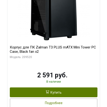
Корпус для ПК Zalman T3 PLUS mATX Mini Tower PC
Case, Black fan x2
Модель: 209520
2 591 руб.
В наличии
Купить
Подробнее