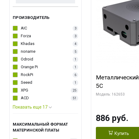
ПРОИЗВОДИТЕЛЬ
AIC
3
Forza
3
Khadas
4
noname
5
Odroid
1
Orange Pi
1
RockPi
6
Металлический
Seeed
1
5C
XPG
25
Модель: 162653
ACD
51
Показать еще 17
886 руб.
МАКСИМАЛЬНЫЙ ФОРМАТ
МАТЕРИНСКОЙ ПЛАТЫ
Купить