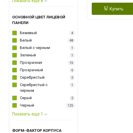
Показать еще 8
Купить
ОСНОВНОЙ ЦВЕТ ЛИЦЕВОЙ
ПАНЕЛИ
Бежевый
4
Белый
48
Белый с черным
1
Зеленый
1
Прозрачная
16
Прозрачный
6
Серебристый
2
Серебристый с
1
черным
Серый
2
Черный
125
Показать еще 1
ФОРМ-ФАКТОР КОРПУСА