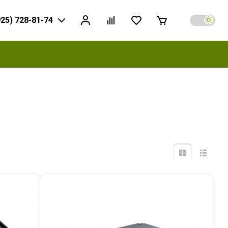
925) 728-81-74