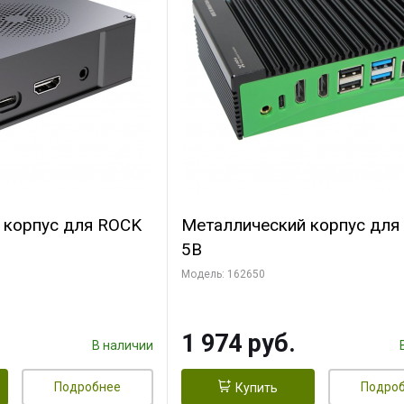
 корпус для ROCK
Металлический корпус для
5B
Модель: 162650
1 974 руб.
В наличии
Подробнее
Подро
Купить