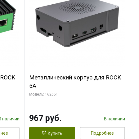
 ROCK
Металлический корпус для ROCK
5A
Модель: 162651
967 руб.
В наличии
В наличии
бнее
Подробнее
Купить