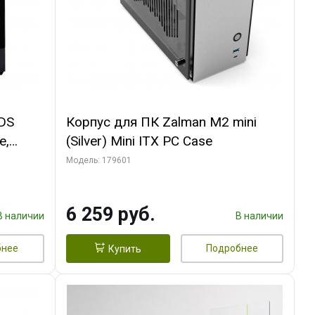
 DS
Корпус для ПК Zalman M2 mini
e,
(Silver) Mini ITX PC Case
Модель: 179601
6 259 руб.
В наличии
В наличии
бнее
Подробнее
Купить