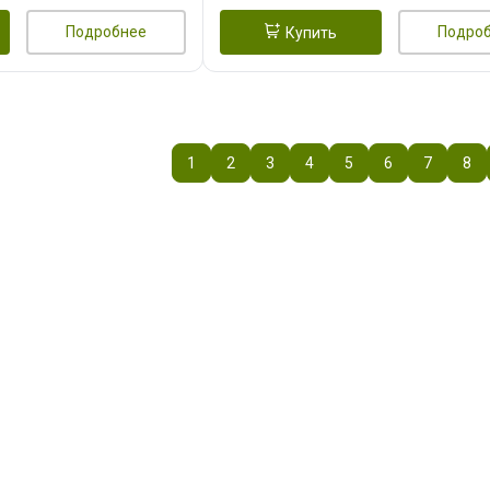
Подробнее
Подро
Купить
1
2
3
4
5
6
7
8