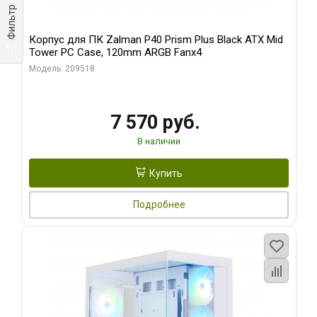
Фильтр
Корпус для ПК Zalman P40 Prism Plus Black ATX Mid
Tower PC Case, 120mm ARGB Fanx4
Модель: 209518
7 570 руб.
В наличии
Купить
Подробнее