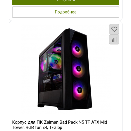
Подробнее
Корпус для ПК Zalman Bad Pack N5 TF ATX Mid
Tower, RGB fan x4, T/G bp