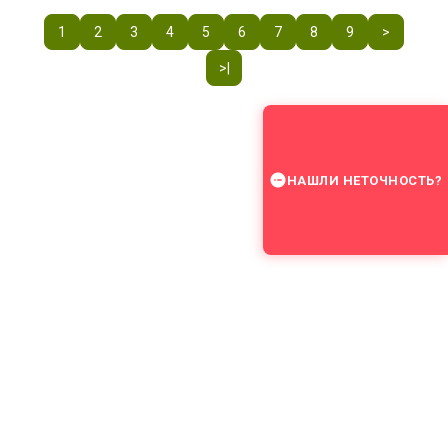
1
2
3
4
5
6
7
8
9
>
>|
НАШЛИ НЕТОЧНОСТЬ?