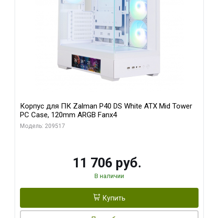
Корпус для ПК Zalman P40 DS White ATX Mid Tower
PC Case, 120mm ARGB Fanx4
Модель: 209517
11 706 руб.
В наличии
Купить