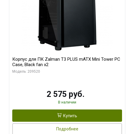
Корпус для ПК Zalman T3 PLUS mATX Mini Tower PC
Case, Black fan x2
Модель: 209520
2 575 руб.
В наличии
Купить
Подробнее