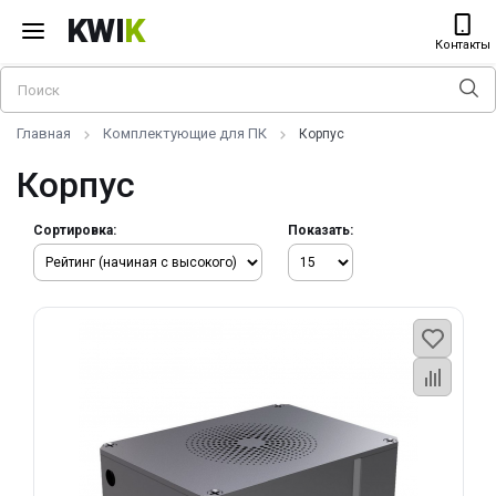
KWI
K
Контакты
Главная
Комплектующие для ПК
Корпус
Корпус
Сортировка:
Показать: