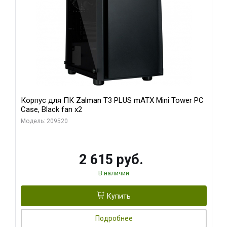
Корпус для ПК Zalman T3 PLUS mATX Mini Tower PC
Case, Black fan x2
Модель: 209520
2 615 руб.
В наличии
Купить
Подробнее