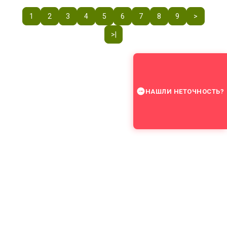
1
2
3
4
5
6
7
8
9
>
>|
НАШЛИ НЕТОЧНОСТЬ?