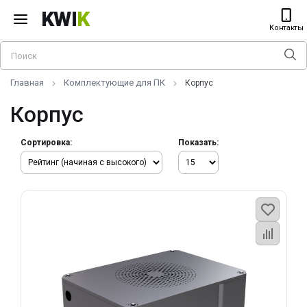
KWI
K
Контакты
Главная
Комплектующие для ПК
Корпус
Корпус
Сортировка:
Показать: