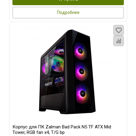
Подробнее
Корпус для ПК Zalman Bad Pack N5 TF ATX Mid
Tower, RGB fan x4, T/G bp