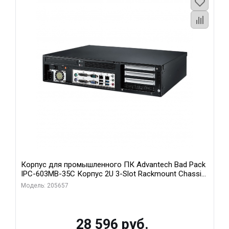
Корпус для промышленного ПК Advantech Bad Pack
IPC-603MB-35C Корпус 2U 3-Slot Rackmount Chassis
for ATX/MicroATX Motherboard with Front I Advantech
Модель: 205657
bp
28 596 руб.