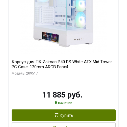
Корпус для ПК Zalman P40 DS White ATX Mid Tower
PC Case, 120mm ARGB Fanx4
Модель: 209517
11 885 руб.
В наличии
Купить