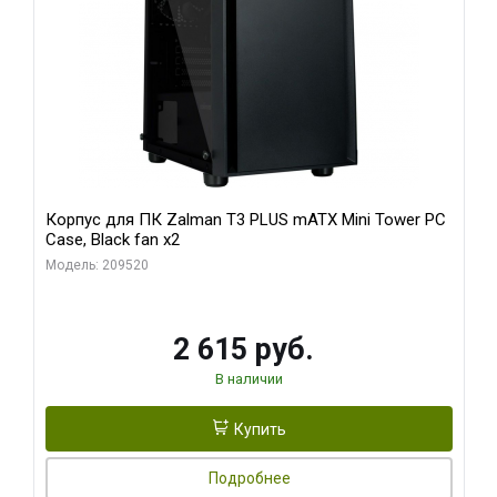
Корпус для ПК Zalman T3 PLUS mATX Mini Tower PC
Case, Black fan x2
Модель: 209520
2 615 руб.
В наличии
Купить
Подробнее