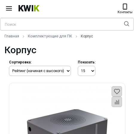
KWI
K
Контакты
Главная
Комплектующие для ПК
Корпус
Корпус
Сортировка:
Показать: