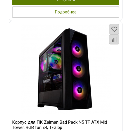
Подробнее
Корпус для ПК Zalman Bad Pack N5 TF ATX Mid
Tower, RGB fan x4, T/G bp