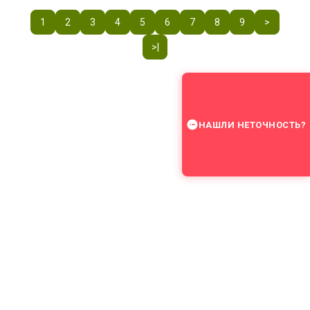
1
2
3
4
5
6
7
8
9
>
>|
НАШЛИ НЕТОЧНОСТЬ?