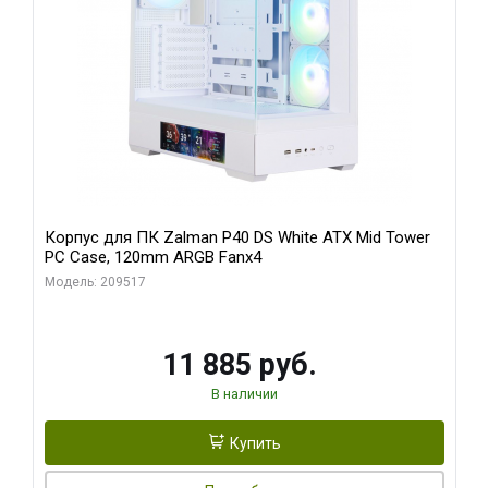
Корпус для ПК Zalman P40 DS White ATX Mid Tower
PC Case, 120mm ARGB Fanx4
Модель: 209517
11 885 руб.
В наличии
Купить