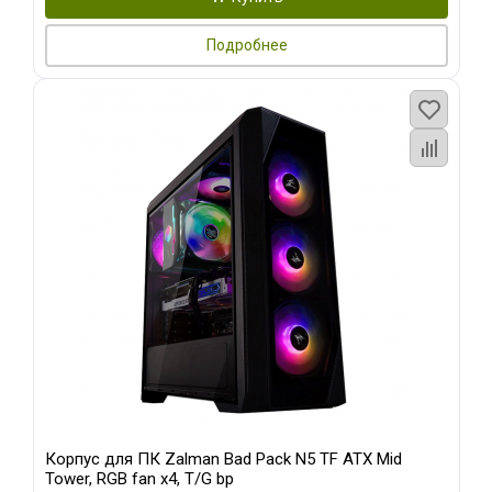
Подробнее
Корпус для ПК Zalman Bad Pack N5 TF ATX Mid
Tower, RGB fan x4, T/G bp