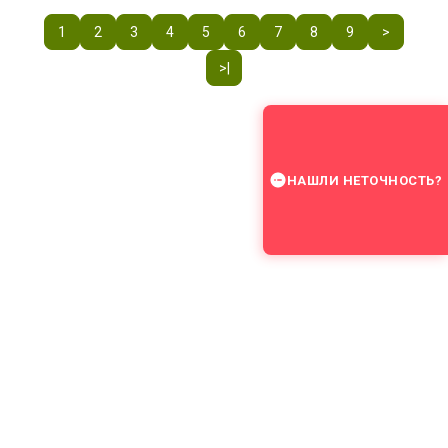
1
2
3
4
5
6
7
8
9
>
>|
НАШЛИ НЕТОЧНОСТЬ?