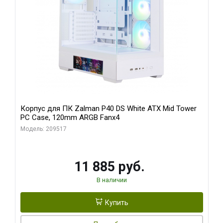
Корпус для ПК Zalman P40 DS White ATX Mid Tower
PC Case, 120mm ARGB Fanx4
Модель: 209517
11 885 руб.
В наличии
Купить