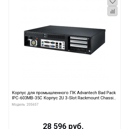
Корпус для промышленного ПК Advantech Bad Pack
IPC-603MB-35C Корпус 2U 3-Slot Rackmount Chassis
for ATX/MicroATX Motherboard with Front I Advantech
Модель: 205657
bp
28 596 руб.