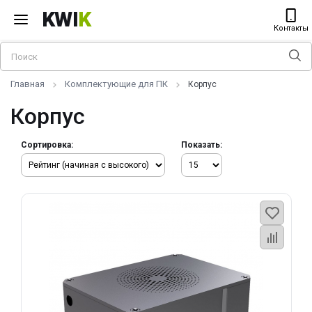
KWI
K
Контакты
Главная
Комплектующие для ПК
Корпус
Корпус
Сортировка:
Показать: