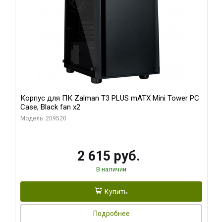
Корпус для ПК Zalman T3 PLUS mATX Mini Tower PC
Case, Black fan x2
Модель: 209520
2 615 руб.
В наличии
Купить
Подробнее