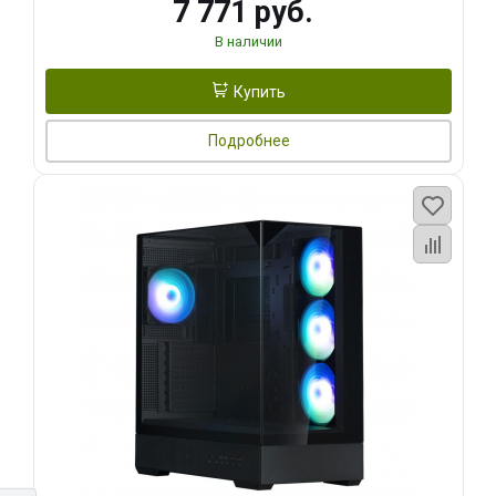
7 771 руб.
В наличии
Купить
Подробнее