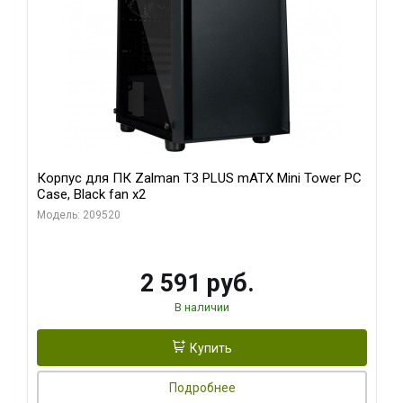
Корпус для ПК Zalman T3 PLUS mATX Mini Tower PC
Case, Black fan x2
Модель: 209520
2 591 руб.
В наличии
Купить
Подробнее