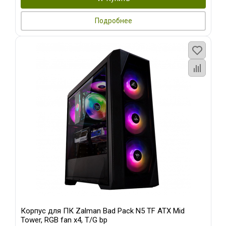
Подробнее
Корпус для ПК Zalman Bad Pack N5 TF ATX Mid
Tower, RGB fan x4, T/G bp