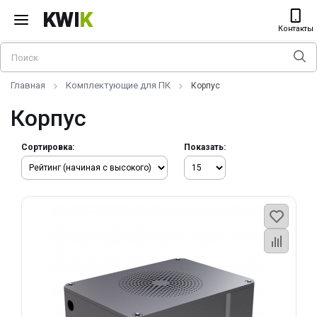
KWI
K
Контакты
Главная
Комплектующие для ПК
Корпус
Корпус
Сортировка:
Показать: