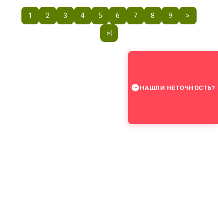
1
2
3
4
5
6
7
8
9
>
>|
НАШЛИ НЕТОЧНОСТЬ?