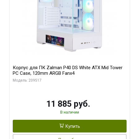
Корпус для ПК Zalman P40 DS White ATX Mid Tower
PC Case, 120mm ARGB Fanx4
Модель: 209517
11 885 руб.
В наличии
Купить