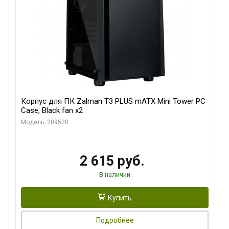
Корпус для ПК Zalman T3 PLUS mATX Mini Tower PC
Case, Black fan x2
Модель: 209520
2 615 руб.
В наличии
Купить
Подробнее