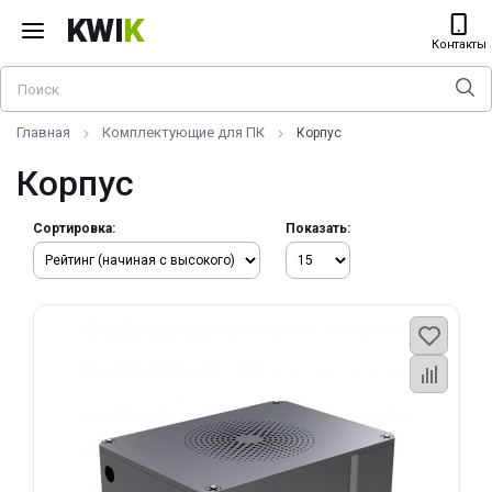
KWI
K
Контакты
Главная
Комплектующие для ПК
Корпус
Корпус
Сортировка:
Показать: