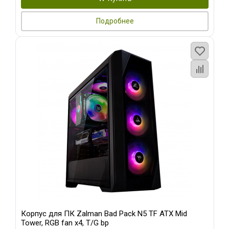
Подробнее
Корпус для ПК Zalman Bad Pack N5 TF ATX Mid
Tower, RGB fan x4, T/G bp