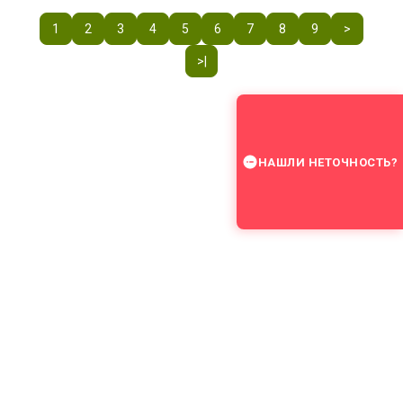
1
2
3
4
5
6
7
8
9
>
>|
НАШЛИ НЕТОЧНОСТЬ?