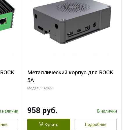
 ROCK
Металлический корпус для ROCK
5A
Модель: 162651
958 руб.
В наличии
В наличии
бнее
Подробнее
Купить