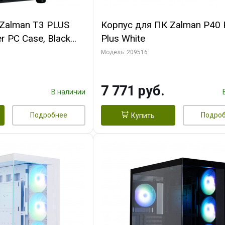
Zalman T3 PLUS
Корпус для ПК Zalman P40 
r PC Case, Black
Plus White
Модель: 209516
7 771 руб.
В наличии
Подробнее
Подро
Купить