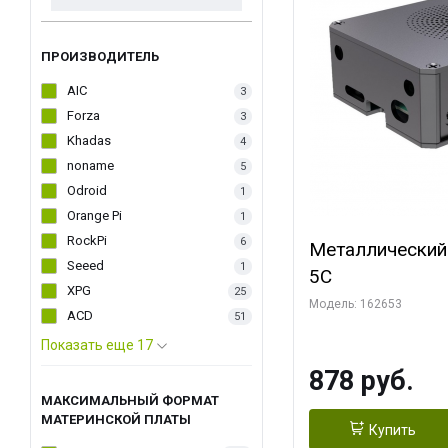
ПРОИЗВОДИТЕЛЬ
AIC
3
Forza
3
Khadas
4
noname
5
Odroid
1
Orange Pi
1
RockPi
6
Металлический
Seeed
1
5C
XPG
25
Модель: 162653
ACD
51
Показать еще 17
878 руб.
МАКСИМАЛЬНЫЙ ФОРМАТ
МАТЕРИНСКОЙ ПЛАТЫ
Купить