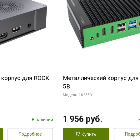
 корпус для ROCK
Металлический корпус для
5B
Модель: 162650
1 956 руб.
В наличии
Подробнее
Подро
Купить