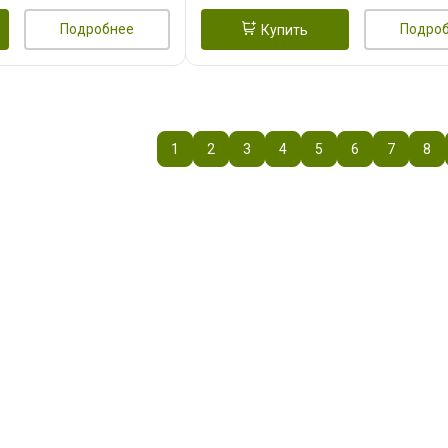
Подробнее
Подро
Купить
1
2
3
4
5
6
7
8