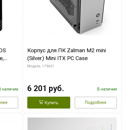
 DS
Корпус для ПК Zalman M2 mini
e,
(Silver) Mini ITX PC Case
Модель: 179601
6 201 руб.
В наличии
В наличии
бнее
Подробнее
Купить