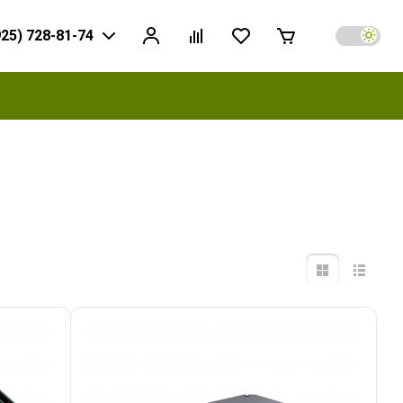
925) 728-81-74