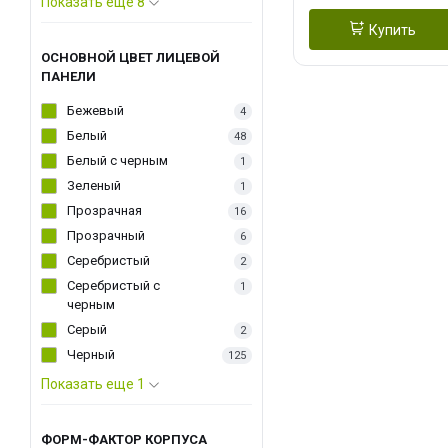
Показать еще 8
Купить
ОСНОВНОЙ ЦВЕТ ЛИЦЕВОЙ
ПАНЕЛИ
Бежевый
4
Белый
48
Белый с черным
1
Зеленый
1
Прозрачная
16
Прозрачный
6
Серебристый
2
Серебристый с
1
черным
Серый
2
Черный
125
Показать еще 1
ФОРМ-ФАКТОР КОРПУСА