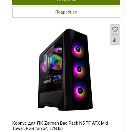
Подробнее
Корпус для ПК Zalman Bad Pack N5 TF ATX Mid
Tower, RGB fan x4, T/G bp