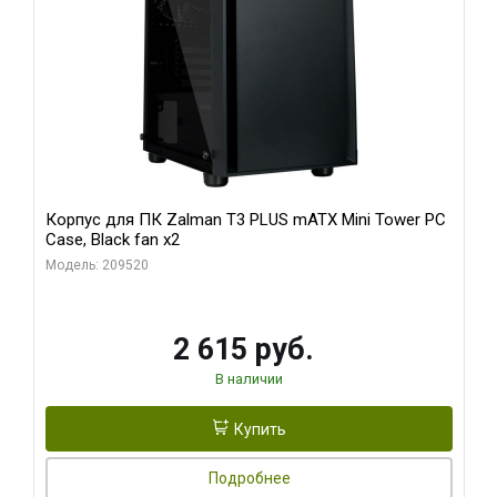
Корпус для ПК Zalman T3 PLUS mATX Mini Tower PC
Case, Black fan x2
Модель: 209520
2 615 руб.
В наличии
Купить
Подробнее