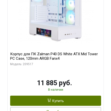
Корпус для ПК Zalman P40 DS White ATX Mid Tower
PC Case, 120mm ARGB Fanx4
Модель: 209517
11 885 руб.
В наличии
Купить