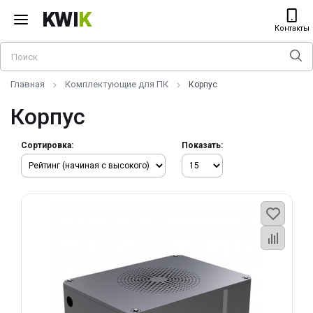
KWI
K
Контакты
Главная
Комплектующие для ПК
Корпус
Корпус
Сортировка:
Показать: