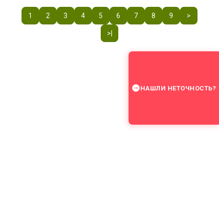
1
2
3
4
5
6
7
8
9
>
>|
НАШЛИ НЕТОЧНОСТЬ?