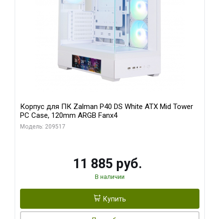
Корпус для ПК Zalman P40 DS White ATX Mid Tower
PC Case, 120mm ARGB Fanx4
Модель: 209517
11 885 руб.
В наличии
Купить