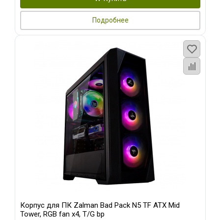
Подробнее
Корпус для ПК Zalman Bad Pack N5 TF ATX Mid
Tower, RGB fan x4, T/G bp