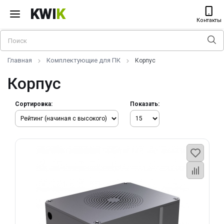
KWI
K
Контакты
Главная
Комплектующие для ПК
Корпус
Корпус
Сортировка:
Показать: