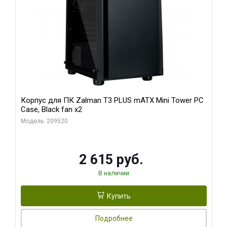
Корпус для ПК Zalman T3 PLUS mATX Mini Tower PC
Case, Black fan x2
Модель: 209520
2 615 руб.
В наличии
Купить
Подробнее