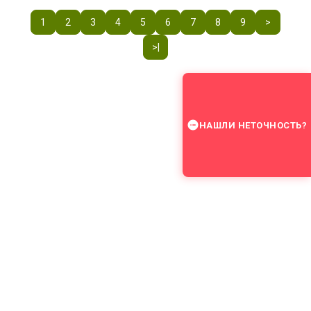
1
2
3
4
5
6
7
8
9
>
>|
НАШЛИ НЕТОЧНОСТЬ?