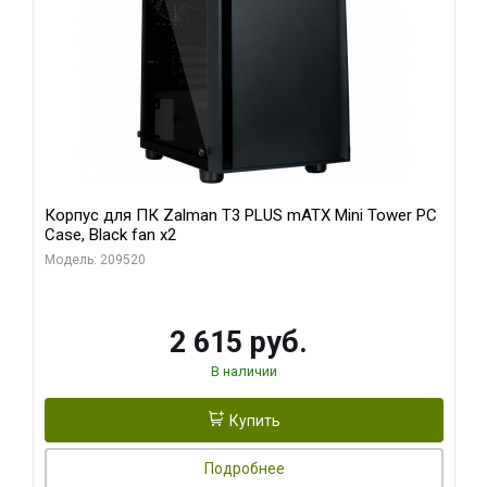
Корпус для ПК Zalman T3 PLUS mATX Mini Tower PC
Case, Black fan x2
Модель: 209520
2 615 руб.
В наличии
Купить
Подробнее