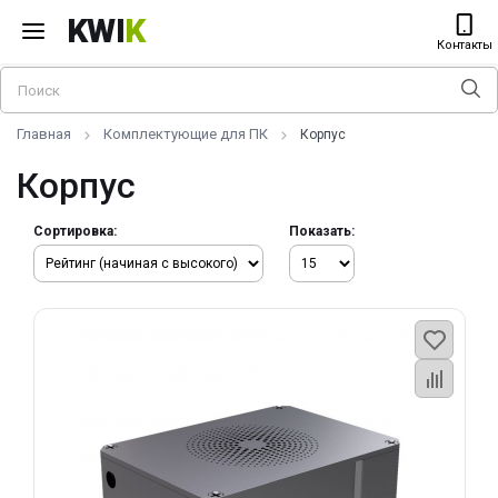
KWI
K
Контакты
Главная
Комплектующие для ПК
Корпус
Корпус
Сортировка:
Показать: