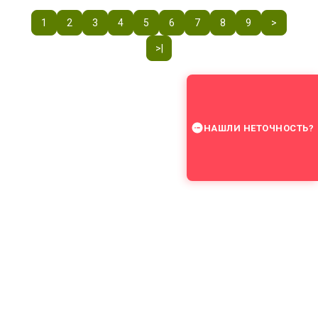
1
2
3
4
5
6
7
8
9
>
>|
НАШЛИ НЕТОЧНОСТЬ?