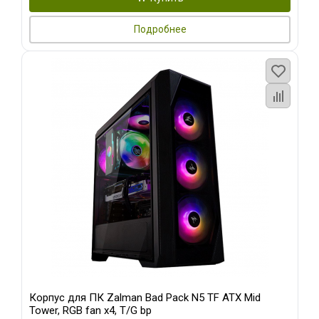
Подробнее
Корпус для ПК Zalman Bad Pack N5 TF ATX Mid
Tower, RGB fan x4, T/G bp