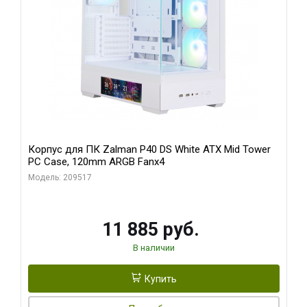
Корпус для ПК Zalman P40 DS White ATX Mid Tower
PC Case, 120mm ARGB Fanx4
Модель: 209517
11 885 руб.
В наличии
Купить