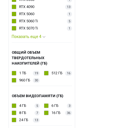
RTX 4090
13
RTX 5060
1
RTX 5060 Ti
5
RTX 5070 Ti
1
Показать еще 4
ОБЩИЙ ОБЪЕМ
ТВЕРДОТЕЛЬНЫХ
НАКОПИТЕЛЕЙ (ГБ)
1 ТБ
512 ГБ
19
16
960 ГБ
30
ОБЪЕМ ВИДЕОПАМЯТИ (ГБ)
4 ГБ
6 ГБ
5
3
8 ГБ
16 ГБ
7
36
24 ГБ
13