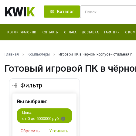
KWI
K
Каталог
КОНФИГУРАТОР ПК
КОНТАКТЫ
ОПЛАТА
ДОСТАВКА
ГАРАНТИЯ
О КОМ
Главная
Компьютеры
Игровой ПК в чёрном корпусе - стильная г..
Готовый игровой ПК в чёрно
Фильтр
Вы выбрали:
Цена:
от 0 до 5000000 руб.
Сбросить
Уточнить