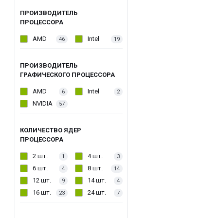
ПРОИЗВОДИТЕЛЬ
ПРОЦЕССОРА
AMD
Intel
46
19
ПРОИЗВОДИТЕЛЬ
ГРАФИЧЕСКОГО ПРОЦЕССОРА
AMD
Intel
6
2
NVIDIA
57
КОЛИЧЕСТВО ЯДЕР
ПРОЦЕССОРА
2 шт.
4 шт.
1
3
6 шт.
8 шт.
4
14
12 шт.
14 шт.
9
4
16 шт.
24 шт.
23
7