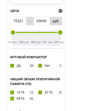
ЦЕНА
-
руб.
72 тыс.
228 тыс.
385 тыс.
541 тыс.
697 тыс.
ИГРОВОЙ КОМПЬЮТЕР
Да
Нет
58
7
ОБЩИЙ ОБЪЕМ ОПЕРАТИВНОЙ
ПАМЯТИ (ГБ)
16 ГБ
32 ГБ
12
8
64 ГБ
45