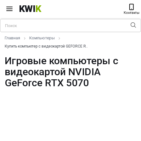
KWI
K
Контакты
Главная
Компьютеры
Купить компьютер с видеокартой GEFORCE R..
Игровые компьютеры с
видеокартой NVIDIA
GeForce RTX 5070