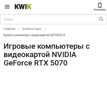
KWI
K
Контакты
Главная
Компьютеры
Купить компьютер с видеокартой GEFORCE R..
Игровые компьютеры с
видеокартой NVIDIA
GeForce RTX 5070