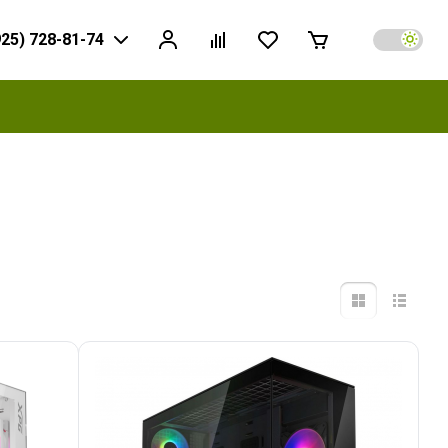
925) 728-81-74