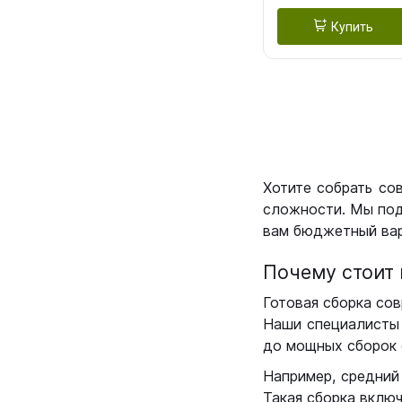
Купить
Хотите собрать со
сложности. Мы под
вам бюджетный вар
Почему стоит 
Готовая сборка сов
Наши специалисты 
до мощных сборок 
Например, средний
Такая сборка вклю