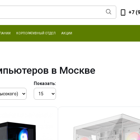
+7 (
ПАНИИ
КОРПОРАТИВНЫЙ ОТДЕЛ
АКЦИИ
мпьютеров в Москве
Показать: