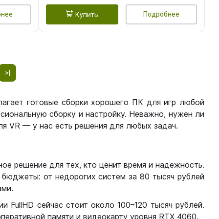
бнее
Подробнее
Купить
>|
лагает готовые сборки хорошего ПК для игр любой
сиональную сборку и настройку. Неважно, нужен ли
я VR — у нас есть решения для любых задач.
ое решение для тех, кто ценит время и надежность.
бюджеты: от недорогих систем за 80 тысяч рублей
ми.
 FullHD сейчас стоит около 100–120 тысяч рублей.
перативной памяти и видеокарту уровня RTX 4060.