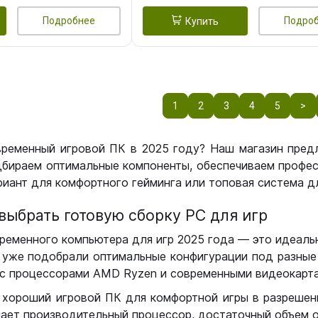
Подробнее
Подро
Купить
1
2
3
4
5
>
временный игровой ПК в 2025 году? Наш магазин пред
бираем оптимальные компоненты, обеспечиваем профес
иант для комфортного гейминга или топовая система дл
выбрать готовую сборку РС для игр
ременного компьютера для игр 2025 года — это идеальн
уже подобрали оптимальные конфигурации под разные 
с процессорами AMD Ryzen и современными видеокарта
 хороший игровой ПК для комфортной игры в разрешении
чает производительный процессор, достаточный объем о