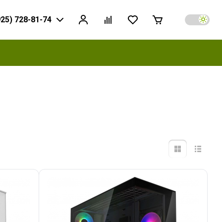
925) 728-81-74