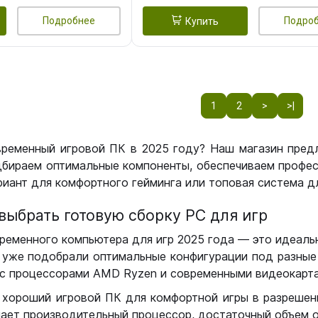
Подробнее
Подро
Купить
1
2
>
>|
временный игровой ПК в 2025 году? Наш магазин пред
бираем оптимальные компоненты, обеспечиваем профес
иант для комфортного гейминга или топовая система дл
выбрать готовую сборку РС для игр
ременного компьютера для игр 2025 года — это идеальн
уже подобрали оптимальные конфигурации под разные 
с процессорами AMD Ryzen и современными видеокарта
 хороший игровой ПК для комфортной игры в разрешении
чает производительный процессор, достаточный объем о