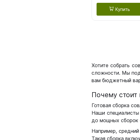
Купить
Хотите собрать со
сложности. Мы под
вам бюджетный вар
Почему стоит 
Готовая сборка сов
Наши специалисты 
до мощных сборок 
Например, средний
Такая сборка вклю