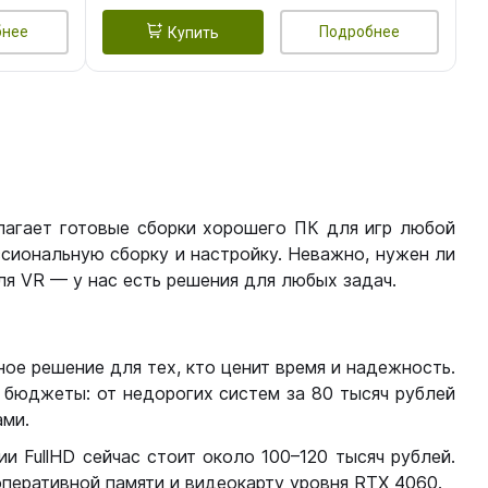
бнее
Подробнее
Купить
лагает готовые сборки хорошего ПК для игр любой
сиональную сборку и настройку. Неважно, нужен ли
я VR — у нас есть решения для любых задач.
ое решение для тех, кто ценит время и надежность.
бюджеты: от недорогих систем за 80 тысяч рублей
ми.
 FullHD сейчас стоит около 100–120 тысяч рублей.
перативной памяти и видеокарту уровня RTX 4060.