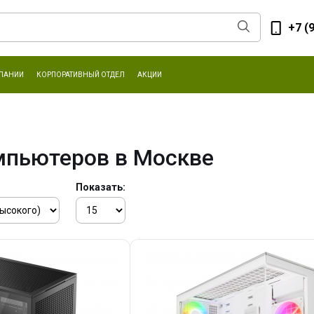
+7 (
ПАНИИ
КОРПОРАТИВНЫЙ ОТДЕЛ
АКЦИИ
мпьютеров в Москве
Показать: