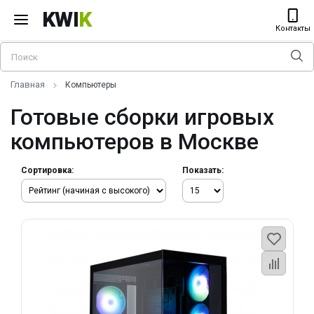
KWI
K
Контакты
Главная
Компьютеры
Готовые сборки игровых
компьютеров в Москве
Сортировка:
Показать: