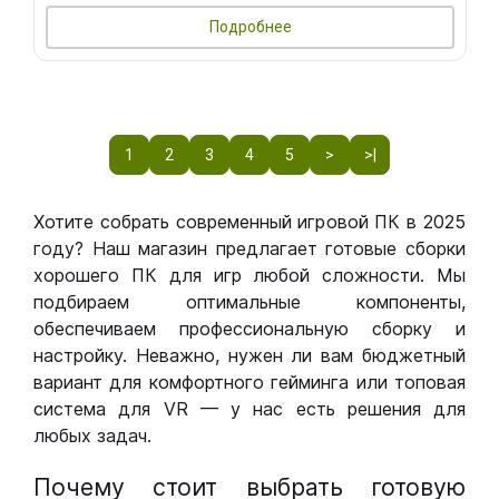
Подробнее
1
2
3
4
5
>
>|
Хотите собрать современный игровой ПК в 2025
году? Наш магазин предлагает готовые сборки
хорошего ПК для игр любой сложности. Мы
подбираем оптимальные компоненты,
обеспечиваем профессиональную сборку и
настройку. Неважно, нужен ли вам бюджетный
вариант для комфортного гейминга или топовая
система для VR — у нас есть решения для
любых задач.
Почему стоит выбрать готовую