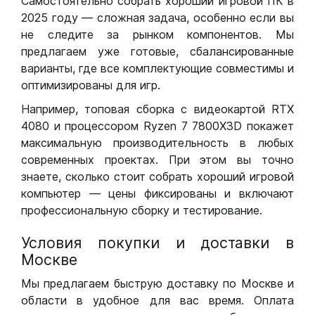
Самостоятельно собрать хороший игровой ПК в
2025 году — сложная задача, особенно если вы
не следите за рынком компонентов. Мы
предлагаем уже готовые, сбалансированные
варианты, где все комплектующие совместимы и
оптимизированы для игр.
Например, топовая сборка с видеокартой RTX
4080 и процессором Ryzen 7 7800X3D покажет
максимальную производительность в любых
современных проектах. При этом вы точно
знаете, сколько стоит собрать хороший игровой
компьютер — цены фиксированы и включают
профессиональную сборку и тестирование.
Условия покупки и доставки в
Москве
Мы предлагаем быструю доставку по Москве и
области в удобное для вас время. Оплата