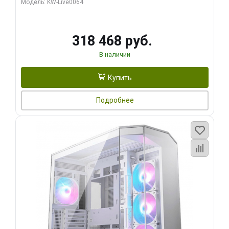
Модель: KW-Live0064
256bit Type-C DP 2/ 512 ГБ SSD)
318 468 руб.
В наличии
Купить
Подробнее