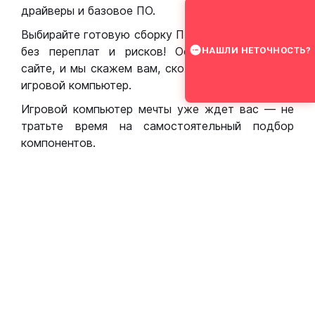
драйверы и базовое ПО.
Выбирайте готовую сборку ПК для игр в Москве
без переплат и рисков! Оставьте заявку на
НАШЛИ НЕТОЧНОСТЬ?
сайте, и мы скажем вам, сколько стоит собрать
игровой компьютер.
Игровой компьютер мечты уже ждет вас — не
тратьте время на самостоятельный подбор
компонентов.