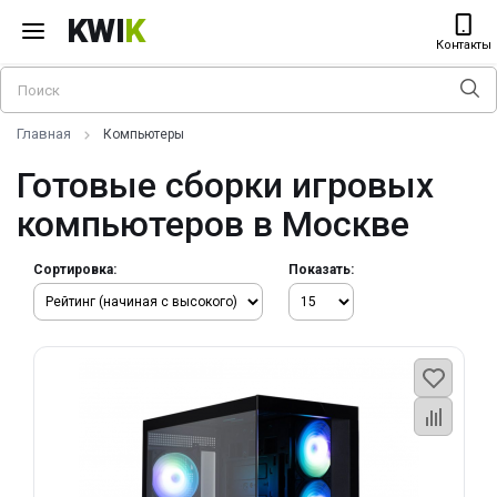
KWI
K
Контакты
Главная
Компьютеры
Готовые сборки игровых
компьютеров в Москве
Сортировка:
Показать: