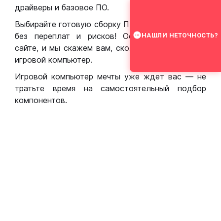
драйверы и базовое ПО.
Выбирайте готовую сборку ПК для игр в Москве
без переплат и рисков! Оставьте заявку на
НАШЛИ НЕТОЧНОСТЬ?
сайте, и мы скажем вам, сколько стоит собрать
игровой компьютер.
Игровой компьютер мечты уже ждет вас — не
тратьте время на самостоятельный подбор
компонентов.