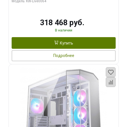
Модель: KW-Live0064
256bit Type-C DP 2/ 512 ГБ SSD)
318 468 руб.
В наличии
Купить
Подробнее