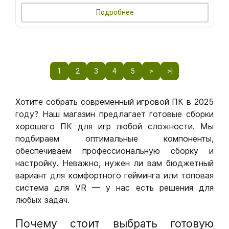
Подробнее
1
2
3
4
5
>
>|
Хотите собрать современный игровой ПК в 2025
году? Наш магазин предлагает готовые сборки
хорошего ПК для игр любой сложности. Мы
подбираем оптимальные компоненты,
обеспечиваем профессиональную сборку и
настройку. Неважно, нужен ли вам бюджетный
вариант для комфортного гейминга или топовая
система для VR — у нас есть решения для
любых задач.
Почему стоит выбрать готовую