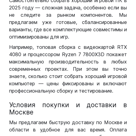
Самостоятельно собрать хороший игровой ПК в
2025 году — сложная задача, особенно если вы
не следите за рынком компонентов. Мы
предлагаем уже готовые, сбалансированные
варианты, где все комплектующие совместимы и
оптимизированы для игр.
Например, топовая сборка с видеокартой RTX
4080 и процессором Ryzen 7 7800X3D покажет
максимальную производительность в любых
современных проектах. При этом вы точно
знаете, сколько стоит собрать хороший игровой
компьютер — цены фиксированы и включают
профессиональную сборку и тестирование.
Условия покупки и доставки в
Москве
Мы предлагаем быструю доставку по Москве и
области в удобное для вас время. Оплата