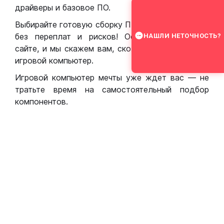
драйверы и базовое ПО.
Выбирайте готовую сборку ПК для игр в Москве
без переплат и рисков! Оставьте заявку на
НАШЛИ НЕТОЧНОСТЬ?
сайте, и мы скажем вам, сколько стоит собрать
игровой компьютер.
Игровой компьютер мечты уже ждет вас — не
тратьте время на самостоятельный подбор
компонентов.