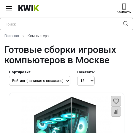
KWI
K
Контакты
Главная
Компьютеры
Готовые сборки игровых
компьютеров в Москве
Сортировка:
Показать: