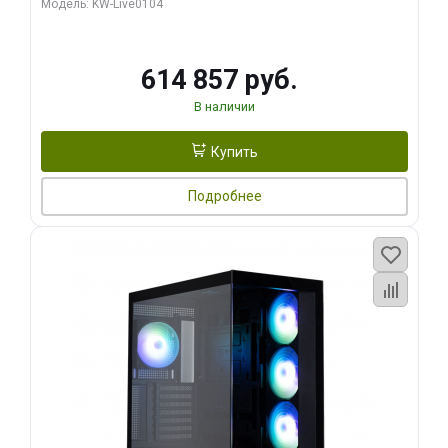
Модель: KW-Live0104
HDMI ATX Turbo/ 1 ТБ SSD)
614 857 руб.
В наличии
Купить
Подробнее