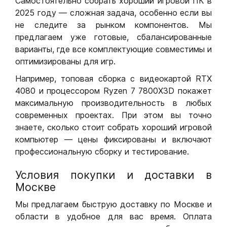
Самостоятельно собрать хороший игровой ПК в
2025 году — сложная задача, особенно если вы
не следите за рынком компонентов. Мы
предлагаем уже готовые, сбалансированные
варианты, где все комплектующие совместимы и
оптимизированы для игр.
Например, топовая сборка с видеокартой RTX
4080 и процессором Ryzen 7 7800X3D покажет
максимальную производительность в любых
современных проектах. При этом вы точно
знаете, сколько стоит собрать хороший игровой
компьютер — цены фиксированы и включают
профессиональную сборку и тестирование.
Условия покупки и доставки в
Москве
Мы предлагаем быструю доставку по Москве и
области в удобное для вас время. Оплата