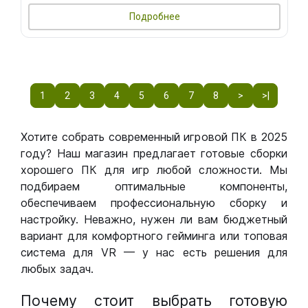
Подробнее
1
2
3
4
5
6
7
8
>
>|
Хотите собрать современный игровой ПК в 2025
году? Наш магазин предлагает готовые сборки
хорошего ПК для игр любой сложности. Мы
подбираем оптимальные компоненты,
обеспечиваем профессиональную сборку и
настройку. Неважно, нужен ли вам бюджетный
вариант для комфортного гейминга или топовая
система для VR — у нас есть решения для
любых задач.
Почему стоит выбрать готовую