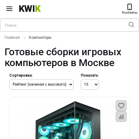
KWI
K
Контакты
Главная
Компьютеры
Готовые сборки игровых
компьютеров в Москве
Сортировка:
Показать: