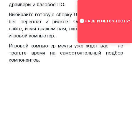
драйверы и базовое ПО.
Выбирайте готовую сборку ПК для игр в Москве
без переплат и рисков! Оставьте заявку на
НАШЛИ НЕТОЧНОСТЬ?
сайте, и мы скажем вам, сколько стоит собрать
игровой компьютер.
Игровой компьютер мечты уже ждет вас — не
тратьте время на самостоятельный подбор
компонентов.