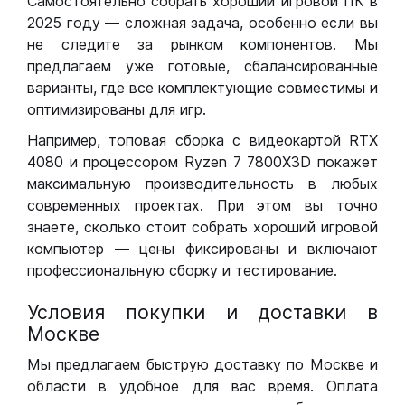
Самостоятельно собрать хороший игровой ПК в
2025 году — сложная задача, особенно если вы
не следите за рынком компонентов. Мы
предлагаем уже готовые, сбалансированные
варианты, где все комплектующие совместимы и
оптимизированы для игр.
Например, топовая сборка с видеокартой RTX
4080 и процессором Ryzen 7 7800X3D покажет
максимальную производительность в любых
современных проектах. При этом вы точно
знаете, сколько стоит собрать хороший игровой
компьютер — цены фиксированы и включают
профессиональную сборку и тестирование.
Условия покупки и доставки в
Москве
Мы предлагаем быструю доставку по Москве и
области в удобное для вас время. Оплата