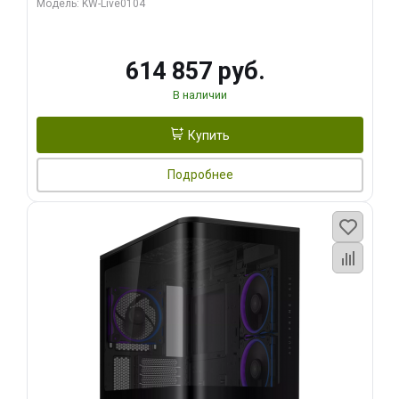
Модель: KW-Live0104
HDMI ATX Turbo/ 1 ТБ SSD)
614 857 руб.
В наличии
Купить
Подробнее