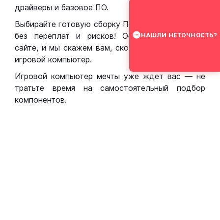
драйверы и базовое ПО.
Выбирайте готовую сборку ПК для игр в Москве
без переплат и рисков! Оставьте заявку на
НАШЛИ НЕТОЧНОСТЬ?
сайте, и мы скажем вам, сколько стоит собрать
игровой компьютер.
Игровой компьютер мечты уже ждет вас — не
тратьте время на самостоятельный подбор
компонентов.