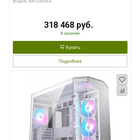
Модель: KW-Live0064
256bit Type-C DP 2/ 512 ГБ SSD)
318 468 руб.
В наличии
Купить
Подробнее