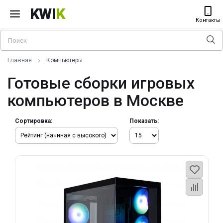
KWI
K
Контакты
Главная
Компьютеры
Готовые сборки игровых
компьютеров в Москве
Сортировка:
Показать: