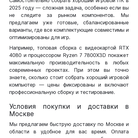
Самостоятельно собрать хороший игровой ПК в
2025 году — сложная задача, особенно если вы
не следите за рынком компонентов. Мы
предлагаем уже готовые, сбалансированные
варианты, где все комплектующие совместимы и
оптимизированы для игр.
Например, топовая сборка с видеокартой RTX
4080 и процессором Ryzen 7 7800X3D покажет
максимальную производительность в любых
современных проектах. При этом вы точно
знаете, сколько стоит собрать хороший игровой
компьютер — цены фиксированы и включают
профессиональную сборку и тестирование.
Условия покупки и доставки в
Москве
Мы предлагаем быструю доставку по Москве и
области в удобное для вас время. Оплата