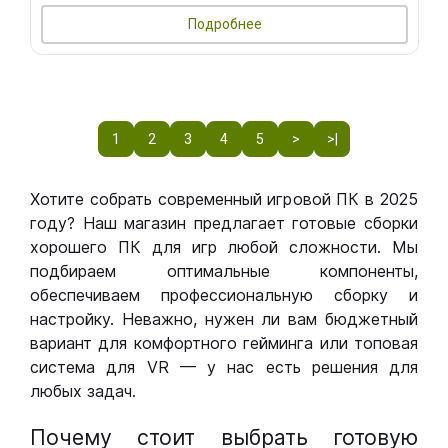
Подробнее
1
2
3
4
5
>
>|
Хотите собрать современный игровой ПК в 2025
году? Наш магазин предлагает готовые сборки
хорошего ПК для игр любой сложности. Мы
подбираем оптимальные компоненты,
обеспечиваем профессиональную сборку и
настройку. Неважно, нужен ли вам бюджетный
вариант для комфортного гейминга или топовая
система для VR — у нас есть решения для
любых задач.
Почему стоит выбрать готовую