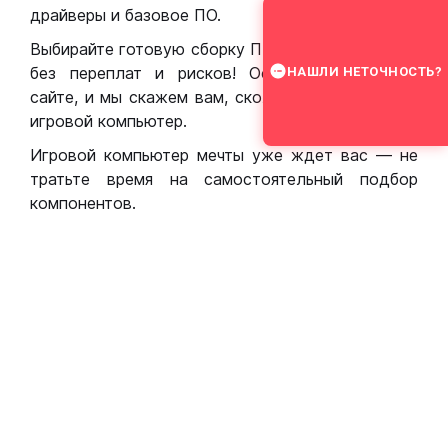
драйверы и базовое ПО.
Выбирайте готовую сборку ПК для игр в Москве
без переплат и рисков! Оставьте заявку на
НАШЛИ НЕТОЧНОСТЬ?
сайте, и мы скажем вам, сколько стоит собрать
игровой компьютер.
Игровой компьютер мечты уже ждет вас — не
тратьте время на самостоятельный подбор
компонентов.