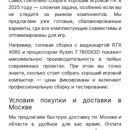
Самостоятельно собрать хороший игровой ПК в
2025 году — сложная задача, особенно если вы
не следите за рынком компонентов. Мы
предлагаем уже готовые, сбалансированные
варианты, где все комплектующие совместимы и
оптимизированы для игр.
Например, топовая сборка с видеокартой RTX
4080 и процессором Ryzen 7 7800X3D покажет
максимальную производительность в любых
современных проектах. При этом вы точно
знаете, сколько стоит собрать хороший игровой
компьютер — цены фиксированы и включают
профессиональную сборку и тестирование.
Условия покупки и доставки в
Москве
Мы предлагаем быструю доставку по Москве и
области в удобное для вас время. Оплата