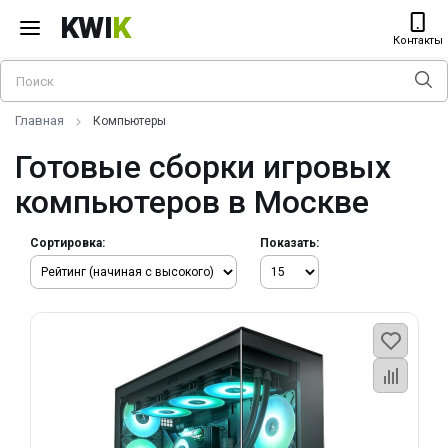
KWI
K
Контакты
Главная
Компьютеры
Готовые сборки игровых
компьютеров в Москве
Сортировка:
Показать: