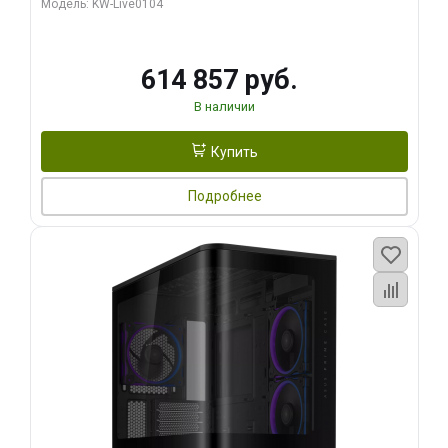
Модель: KW-Live0104
HDMI ATX Turbo/ 1 ТБ SSD)
614 857 руб.
В наличии
Купить
Подробнее