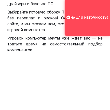
драйверы и базовое ПО.
Выбирайте готовую сборку ПК для игр в Москве
без переплат и рисков! Оставьте заявку на
НАШЛИ НЕТОЧНОСТЬ?
сайте, и мы скажем вам, сколько стоит собрать
игровой компьютер.
Игровой компьютер мечты уже ждет вас — не
тратьте время на самостоятельный подбор
компонентов.