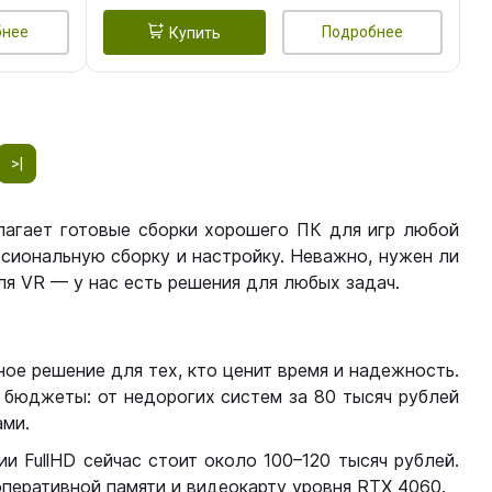
бнее
Подробнее
Купить
>|
лагает готовые сборки хорошего ПК для игр любой
сиональную сборку и настройку. Неважно, нужен ли
я VR — у нас есть решения для любых задач.
ое решение для тех, кто ценит время и надежность.
бюджеты: от недорогих систем за 80 тысяч рублей
ми.
 FullHD сейчас стоит около 100–120 тысяч рублей.
перативной памяти и видеокарту уровня RTX 4060.