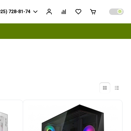
925) 728-81-74