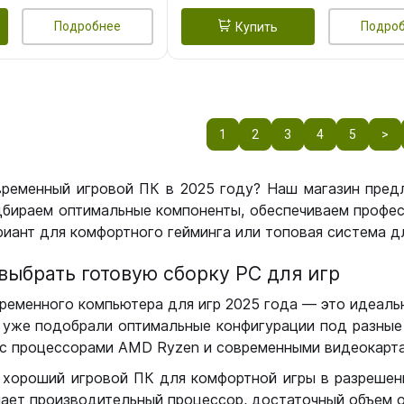
Подробнее
Подро
Купить
1
2
3
4
5
>
временный игровой ПК в 2025 году? Наш магазин пред
бираем оптимальные компоненты, обеспечиваем профес
иант для комфортного гейминга или топовая система дл
выбрать готовую сборку РС для игр
ременного компьютера для игр 2025 года — это идеальн
уже подобрали оптимальные конфигурации под разные 
с процессорами AMD Ryzen и современными видеокарта
 хороший игровой ПК для комфортной игры в разрешении
чает производительный процессор, достаточный объем о