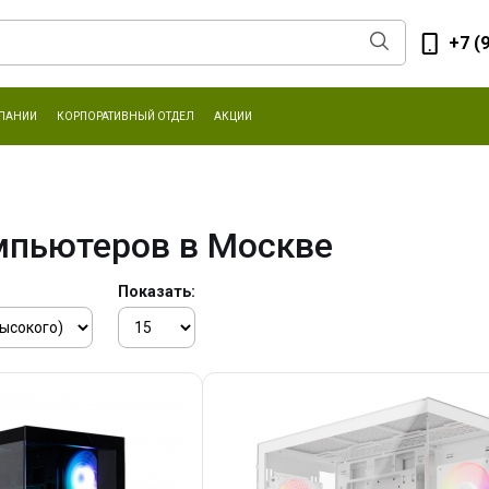
+7 (
ПАНИИ
КОРПОРАТИВНЫЙ ОТДЕЛ
АКЦИИ
мпьютеров в Москве
Показать: