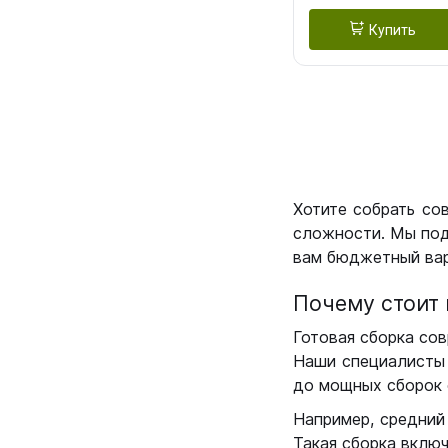
Купить
Хотите собрать со
сложности. Мы под
вам бюджетный вар
Почему стоит 
Готовая сборка сов
Наши специалисты 
до мощных сборок 
Например, средний
Такая сборка вклю