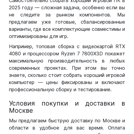
Самостоятельно собрать хороший игровой ПК в
2025 году — сложная задача, особенно если вы
не следите за рынком компонентов. Мы
предлагаем уже готовые, сбалансированные
варианты, где все комплектующие совместимы и
оптимизированы для игр.
Например, топовая сборка с видеокартой RTX
4080 и процессором Ryzen 7 7800X3D покажет
максимальную производительность в любых
современных проектах. При этом вы точно
знаете, сколько стоит собрать хороший игровой
компьютер — цены фиксированы и включают
профессиональную сборку и тестирование.
Условия покупки и доставки в
Москве
Мы предлагаем быструю доставку по Москве и
области в удобное для вас время. Оплата