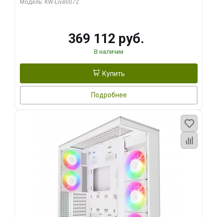
Модель: KW-Live0072
369 112 руб.
В наличии
Купить
Подробнее