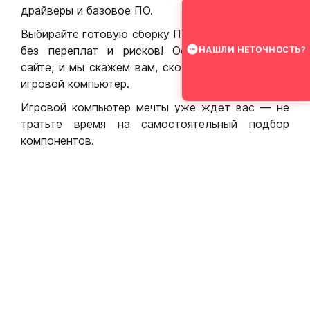
драйверы и базовое ПО.
Выбирайте готовую сборку ПК для игр в Москве
без переплат и рисков! Оставьте заявку на
НАШЛИ НЕТОЧНОСТЬ?
сайте, и мы скажем вам, сколько стоит собрать
игровой компьютер.
Игровой компьютер мечты уже ждет вас — не
тратьте время на самостоятельный подбор
компонентов.