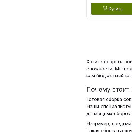
Купить
Хотите собрать со
сложности. Мы под
вам бюджетный вар
Почему стоит 
Готовая сборка сов
Наши специалисты 
до мощных сборок 
Например, средний
Такая сборка вклю