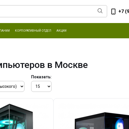
+7 (
ПАНИИ
КОРПОРАТИВНЫЙ ОТДЕЛ
АКЦИИ
мпьютеров в Москве
Показать: