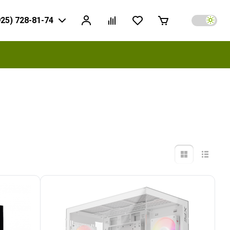
925) 728-81-74