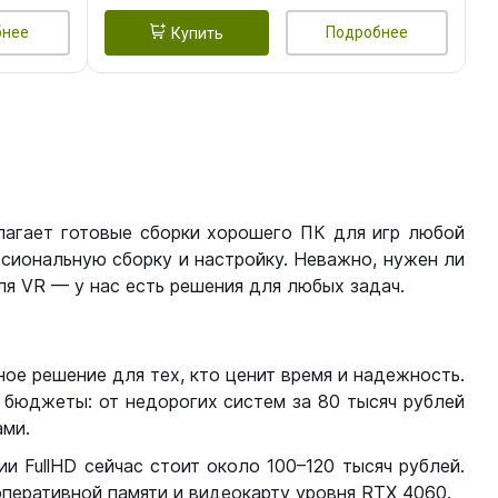
бнее
Подробнее
Купить
лагает готовые сборки хорошего ПК для игр любой
сиональную сборку и настройку. Неважно, нужен ли
я VR — у нас есть решения для любых задач.
ое решение для тех, кто ценит время и надежность.
бюджеты: от недорогих систем за 80 тысяч рублей
ми.
 FullHD сейчас стоит около 100–120 тысяч рублей.
перативной памяти и видеокарту уровня RTX 4060.