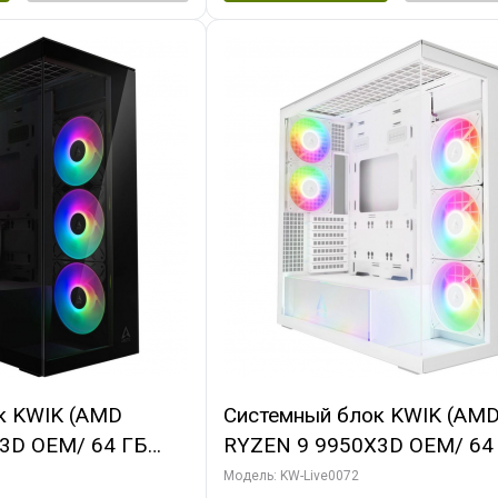
к KWIK (AMD
Системный блок KWIK (AM
3D OEM/ 64 ГБ
RYZEN 9 9950X3D OEM/ 64
X5080 GAMINGPRO
ОЗУ/ MSI RTX5080 VENTUS
Модель: KW-Live0072