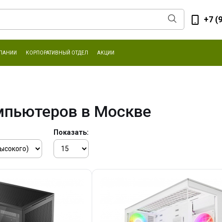
+7 (
ПАНИИ
КОРПОРАТИВНЫЙ ОТДЕЛ
АКЦИИ
мпьютеров в Москве
Показать: