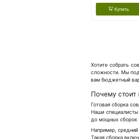
Купить
Хотите собрать со
сложности. Мы под
вам бюджетный вар
Почему стоит 
Готовая сборка сов
Наши специалисты 
до мощных сборок 
Например, средний
Такая сборка вклю