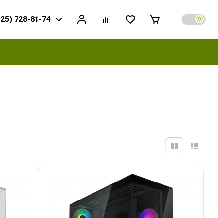
925) 728-81-74