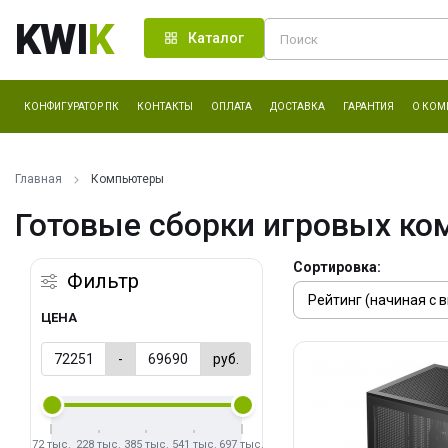
KWI
K
Каталог
КОНФИГУРАТОР ПК
КОНТАКТЫ
ОПЛАТА
ДОСТАВКА
ГАРАНТИЯ
О КОМ
Главная
Компьютеры
Готовые сборки игровых ко
Сортировка:
Фильтр
ЦЕНА
-
руб.
72 тыс.
228 тыс.
385 тыс.
541 тыс.
697 тыс.