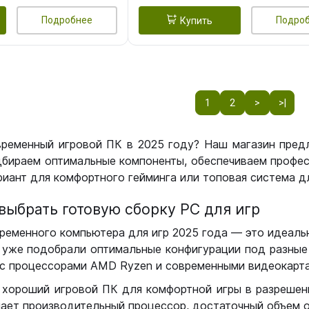
Подробнее
Подро
Купить
1
2
>
>|
временный игровой ПК в 2025 году? Наш магазин пред
бираем оптимальные компоненты, обеспечиваем профес
иант для комфортного гейминга или топовая система дл
выбрать готовую сборку РС для игр
ременного компьютера для игр 2025 года — это идеальн
уже подобрали оптимальные конфигурации под разные 
с процессорами AMD Ryzen и современными видеокарта
 хороший игровой ПК для комфортной игры в разрешении
чает производительный процессор, достаточный объем о