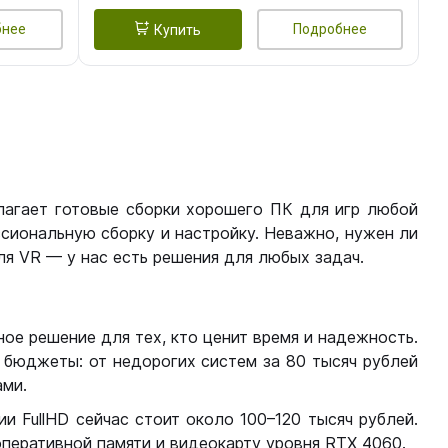
бнее
Подробнее
Купить
лагает готовые сборки хорошего ПК для игр любой
сиональную сборку и настройку. Неважно, нужен ли
я VR — у нас есть решения для любых задач.
ое решение для тех, кто ценит время и надежность.
бюджеты: от недорогих систем за 80 тысяч рублей
ми.
 FullHD сейчас стоит около 100–120 тысяч рублей.
перативной памяти и видеокарту уровня RTX 4060.