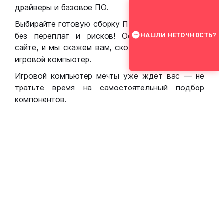
драйверы и базовое ПО.
Выбирайте готовую сборку ПК для игр в Москве
без переплат и рисков! Оставьте заявку на
НАШЛИ НЕТОЧНОСТЬ?
сайте, и мы скажем вам, сколько стоит собрать
игровой компьютер.
Игровой компьютер мечты уже ждет вас — не
тратьте время на самостоятельный подбор
компонентов.