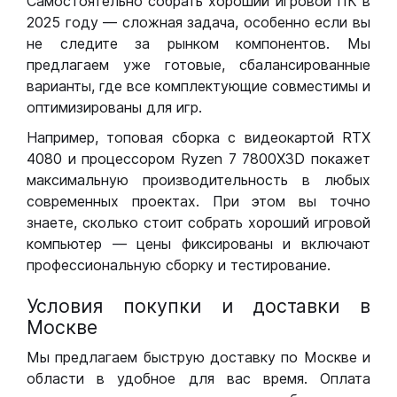
Самостоятельно собрать хороший игровой ПК в
2025 году — сложная задача, особенно если вы
не следите за рынком компонентов. Мы
предлагаем уже готовые, сбалансированные
варианты, где все комплектующие совместимы и
оптимизированы для игр.
Например, топовая сборка с видеокартой RTX
4080 и процессором Ryzen 7 7800X3D покажет
максимальную производительность в любых
современных проектах. При этом вы точно
знаете, сколько стоит собрать хороший игровой
компьютер — цены фиксированы и включают
профессиональную сборку и тестирование.
Условия покупки и доставки в
Москве
Мы предлагаем быструю доставку по Москве и
области в удобное для вас время. Оплата