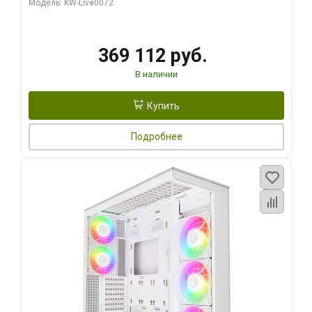
Модель: KW-Live0072
369 112 руб.
В наличии
Купить
Подробнее