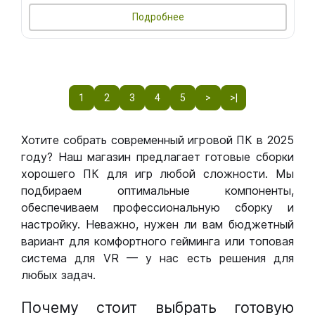
Подробнее
1
2
3
4
5
>
>|
Хотите собрать современный игровой ПК в 2025
году? Наш магазин предлагает готовые сборки
хорошего ПК для игр любой сложности. Мы
подбираем оптимальные компоненты,
обеспечиваем профессиональную сборку и
настройку. Неважно, нужен ли вам бюджетный
вариант для комфортного гейминга или топовая
система для VR — у нас есть решения для
любых задач.
Почему стоит выбрать готовую