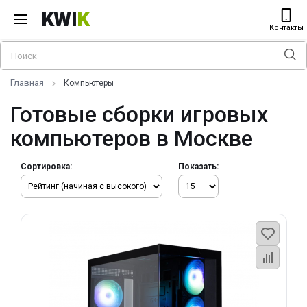
KWI
K
Контакты
Главная
Компьютеры
Готовые сборки игровых
компьютеров в Москве
Сортировка:
Показать: