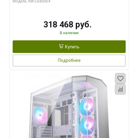
Модель: KW-Live0064
256bit Type-C DP 2/ 512 ГБ SSD)
318 468 руб.
В наличии
Купить
Подробнее