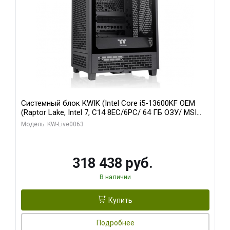
Системный блок KWIK (Intel Core i5-13600KF OEM
(Raptor Lake, Intel 7, C14 8EC/6PC/ 64 ГБ ОЗУ/ MSI
RTX5080 VENTUS 3X OC 16GB GDDR7 256bit 3xDP
Модель: KW-Live0063
HDMI/ 512 ГБ SSD)
318 438 руб.
В наличии
Купить
Подробнее