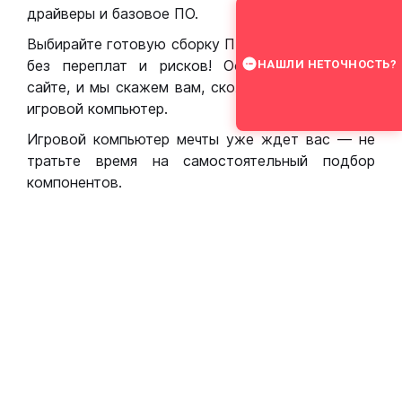
драйверы и базовое ПО.
Выбирайте готовую сборку ПК для игр в Москве
без переплат и рисков! Оставьте заявку на
НАШЛИ НЕТОЧНОСТЬ?
сайте, и мы скажем вам, сколько стоит собрать
игровой компьютер.
Игровой компьютер мечты уже ждет вас — не
тратьте время на самостоятельный подбор
компонентов.