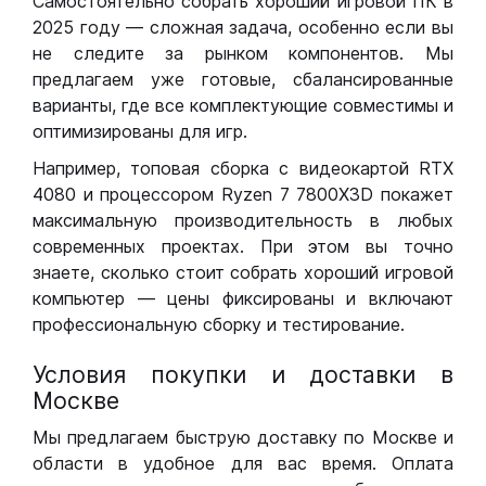
Самостоятельно собрать хороший игровой ПК в
2025 году — сложная задача, особенно если вы
не следите за рынком компонентов. Мы
предлагаем уже готовые, сбалансированные
варианты, где все комплектующие совместимы и
оптимизированы для игр.
Например, топовая сборка с видеокартой RTX
4080 и процессором Ryzen 7 7800X3D покажет
максимальную производительность в любых
современных проектах. При этом вы точно
знаете, сколько стоит собрать хороший игровой
компьютер — цены фиксированы и включают
профессиональную сборку и тестирование.
Условия покупки и доставки в
Москве
Мы предлагаем быструю доставку по Москве и
области в удобное для вас время. Оплата