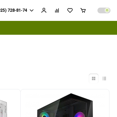
925) 728-81-74