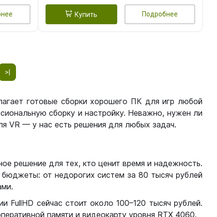
бнее
Подробнее
Купить
>|
лагает готовые сборки хорошего ПК для игр любой
сиональную сборку и настройку. Неважно, нужен ли
я VR — у нас есть решения для любых задач.
ое решение для тех, кто ценит время и надежность.
бюджеты: от недорогих систем за 80 тысяч рублей
ми.
 FullHD сейчас стоит около 100–120 тысяч рублей.
перативной памяти и видеокарту уровня RTX 4060.