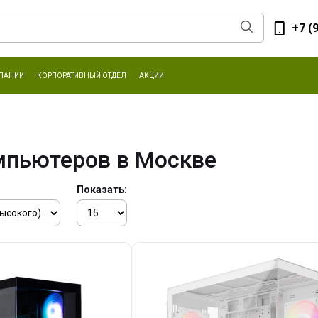
+7 (
ПАНИИ
КОРПОРАТИВНЫЙ ОТДЕЛ
АКЦИИ
мпьютеров в Москве
Показать: