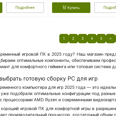
Подробнее
Подро
Купить
1
2
3
4
5
>
временный игровой ПК в 2025 году? Наш магазин пред
бираем оптимальные компоненты, обеспечиваем профес
иант для комфортного гейминга или топовая система дл
выбрать готовую сборку РС для игр
ременного компьютера для игр 2025 года — это идеальн
уже подобрали оптимальные конфигурации под разные 
с процессорами AMD Ryzen и современными видеокарта
 хороший игровой ПК для комфортной игры в разрешении
чает производительный процессор, достаточный объем о