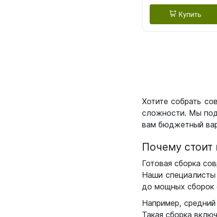
Купить
Хотите собрать со
сложности. Мы под
вам бюджетный вар
Почему стоит 
Готовая сборка сов
Наши специалисты 
до мощных сборок 
Например, средний
Такая сборка вклю