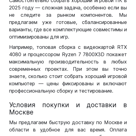
Самостоятельно собрать хороший игровой ПК в
2025 году — сложная задача, особенно если вы
не следите за рынком компонентов. Мы
предлагаем уже готовые, сбалансированные
варианты, где все комплектующие совместимы и
оптимизированы для игр.
Например, топовая сборка с видеокартой RTX
4080 и процессором Ryzen 7 7800X3D покажет
максимальную производительность в любых
современных проектах. При этом вы точно
знаете, сколько стоит собрать хороший игровой
компьютер — цены фиксированы и включают
профессиональную сборку и тестирование.
Условия покупки и доставки в
Москве
Мы предлагаем быструю доставку по Москве и
области в удобное для вас время. Оплата