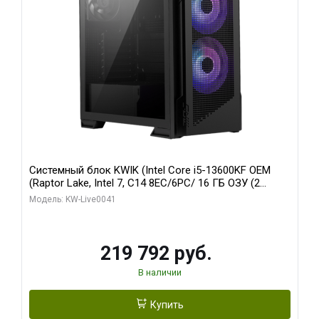
Системный блок KWIK (Intel Core i5-13600KF OEM
(Raptor Lake, Intel 7, C14 8EC/6PC/ 16 ГБ ОЗУ (2
модуля)/ Palit RTX5080 GAMINGPRO OC 16GB GDDR7
Модель: KW-Live0041
256bit 3xDP HD/ 512 ГБ SSD)
219 792 руб.
В наличии
Купить