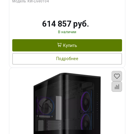
Модель: KW-Live0104
HDMI ATX Turbo/ 1 ТБ SSD)
614 857 руб.
В наличии
Купить
Подробнее