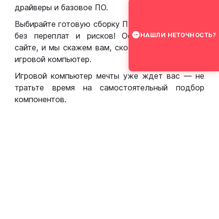
драйверы и базовое ПО.
Выбирайте готовую сборку ПК для игр в Москве
без переплат и рисков! Оставьте заявку на
НАШЛИ НЕТОЧНОСТЬ?
сайте, и мы скажем вам, сколько стоит собрать
игровой компьютер.
Игровой компьютер мечты уже ждет вас — не
тратьте время на самостоятельный подбор
компонентов.