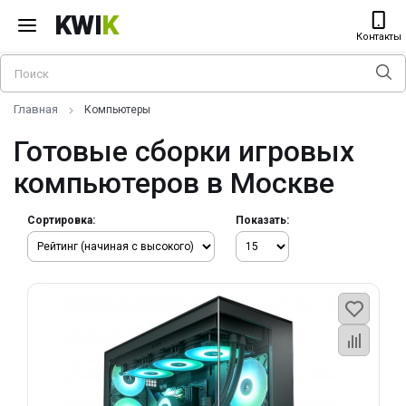
KWI
K
Контакты
Главная
Компьютеры
Готовые сборки игровых
компьютеров в Москве
Сортировка:
Показать: