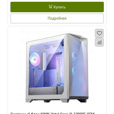
Купить
Подробнее