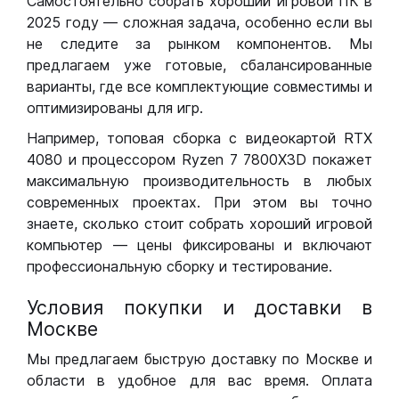
Самостоятельно собрать хороший игровой ПК в
2025 году — сложная задача, особенно если вы
не следите за рынком компонентов. Мы
предлагаем уже готовые, сбалансированные
варианты, где все комплектующие совместимы и
оптимизированы для игр.
Например, топовая сборка с видеокартой RTX
4080 и процессором Ryzen 7 7800X3D покажет
максимальную производительность в любых
современных проектах. При этом вы точно
знаете, сколько стоит собрать хороший игровой
компьютер — цены фиксированы и включают
профессиональную сборку и тестирование.
Условия покупки и доставки в
Москве
Мы предлагаем быструю доставку по Москве и
области в удобное для вас время. Оплата