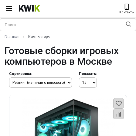
KWI
K
Контакты
Главная
Компьютеры
Готовые сборки игровых
компьютеров в Москве
Сортировка:
Показать: