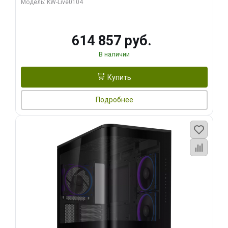
Модель: KW-Live0104
HDMI ATX Turbo/ 1 ТБ SSD)
614 857 руб.
В наличии
Купить
Подробнее