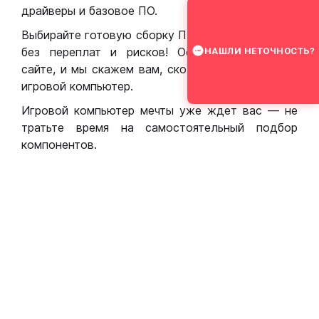
драйверы и базовое ПО.
Выбирайте готовую сборку ПК для игр в Москве
без переплат и рисков! Оставьте заявку на
НАШЛИ НЕТОЧНОСТЬ?
сайте, и мы скажем вам, сколько стоит собрать
игровой компьютер.
Игровой компьютер мечты уже ждет вас — не
тратьте время на самостоятельный подбор
компонентов.