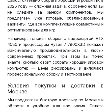
Самостоятельно собрать хороший игровой ПК в
2025 году — сложная задача, особенно если вы
не следите за рынком компонентов. Мы
предлагаем уже готовые, сбалансированные
варианты, где все комплектующие совместимы и
оптимизированы для игр.
Например, топовая сборка с видеокартой RTX
4080 и процессором Ryzen 7 7800X3D покажет
максимальную производительность в любых
современных проектах. При этом вы точно
знаете, сколько стоит собрать хороший игровой
компьютер — цены фиксированы и включают
профессиональную сборку и тестирование.
Условия покупки и доставки в
Москве
Мы предлагаем быструю доставку по Москве и
области в удобное для вас время. Оплата