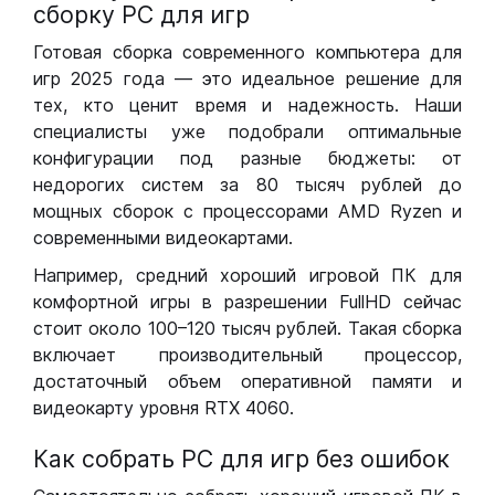
сборку РС для игр
Готовая сборка современного компьютера для
игр 2025 года — это идеальное решение для
тех, кто ценит время и надежность. Наши
специалисты уже подобрали оптимальные
конфигурации под разные бюджеты: от
недорогих систем за 80 тысяч рублей до
мощных сборок с процессорами AMD Ryzen и
современными видеокартами.
Например, средний хороший игровой ПК для
комфортной игры в разрешении FullHD сейчас
стоит около 100–120 тысяч рублей. Такая сборка
включает производительный процессор,
достаточный объем оперативной памяти и
видеокарту уровня RTX 4060.
Как собрать РС для игр без ошибок