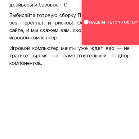
драйверы и базовое ПО.
Выбирайте готовую сборку ПК для игр в Москве
без переплат и рисков! Оставьте заявку на
НАШЛИ НЕТОЧНОСТЬ?
сайте, и мы скажем вам, сколько стоит собрать
игровой компьютер.
Игровой компьютер мечты уже ждет вас — не
тратьте время на самостоятельный подбор
компонентов.