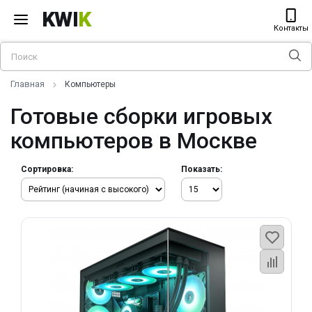
KWI
K
Контакты
Главная
Компьютеры
Готовые сборки игровых
компьютеров в Москве
Сортировка:
Показать: