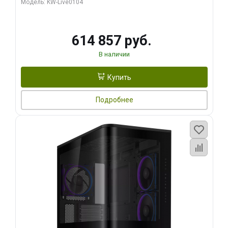
Модель: KW-Live0104
HDMI ATX Turbo/ 1 ТБ SSD)
614 857 руб.
В наличии
Купить
Подробнее