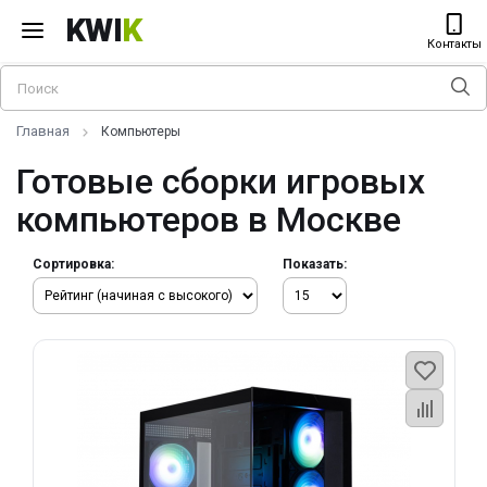
KWI
K
Контакты
Главная
Компьютеры
Готовые сборки игровых
компьютеров в Москве
Сортировка:
Показать: