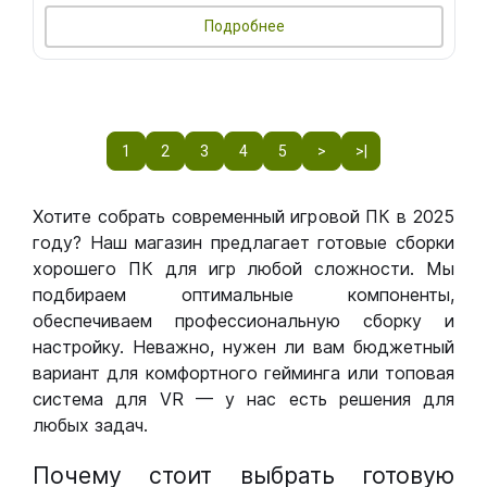
Подробнее
1
2
3
4
5
>
>|
Хотите собрать современный игровой ПК в 2025
году? Наш магазин предлагает готовые сборки
хорошего ПК для игр любой сложности. Мы
подбираем оптимальные компоненты,
обеспечиваем профессиональную сборку и
настройку. Неважно, нужен ли вам бюджетный
вариант для комфортного гейминга или топовая
система для VR — у нас есть решения для
любых задач.
Почему стоит выбрать готовую