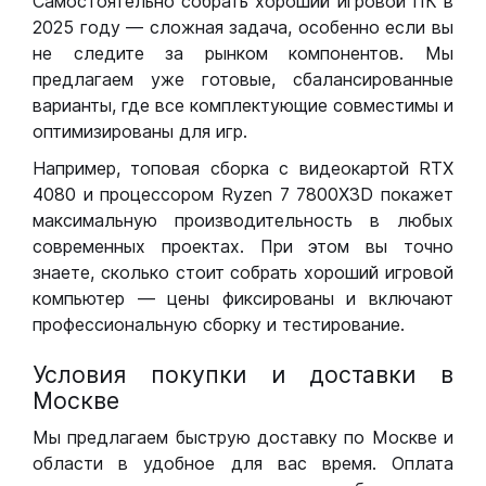
Самостоятельно собрать хороший игровой ПК в
2025 году — сложная задача, особенно если вы
не следите за рынком компонентов. Мы
предлагаем уже готовые, сбалансированные
варианты, где все комплектующие совместимы и
оптимизированы для игр.
Например, топовая сборка с видеокартой RTX
4080 и процессором Ryzen 7 7800X3D покажет
максимальную производительность в любых
современных проектах. При этом вы точно
знаете, сколько стоит собрать хороший игровой
компьютер — цены фиксированы и включают
профессиональную сборку и тестирование.
Условия покупки и доставки в
Москве
Мы предлагаем быструю доставку по Москве и
области в удобное для вас время. Оплата