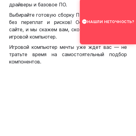
драйверы и базовое ПО.
Выбирайте готовую сборку ПК для игр в Москве
без переплат и рисков! Оставьте заявку на
НАШЛИ НЕТОЧНОСТЬ?
сайте, и мы скажем вам, сколько стоит собрать
игровой компьютер.
Игровой компьютер мечты уже ждет вас — не
тратьте время на самостоятельный подбор
компонентов.