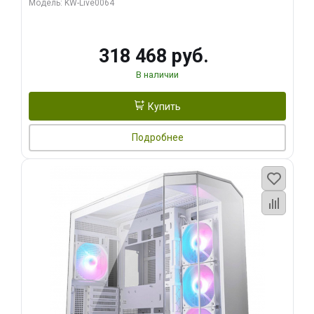
Модель: KW-Live0064
256bit Type-C DP 2/ 512 ГБ SSD)
318 468 руб.
В наличии
Купить
Подробнее