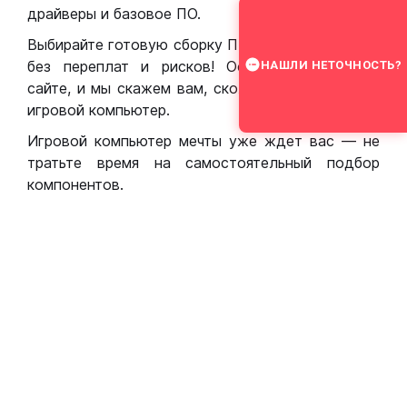
драйверы и базовое ПО.
Выбирайте готовую сборку ПК для игр в Москве
без переплат и рисков! Оставьте заявку на
НАШЛИ НЕТОЧНОСТЬ?
сайте, и мы скажем вам, сколько стоит собрать
игровой компьютер.
Игровой компьютер мечты уже ждет вас — не
тратьте время на самостоятельный подбор
компонентов.