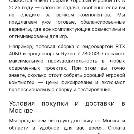
Самостоятельно собрать хороший игровой ПК в
2025 году — сложная задача, особенно если вы
не следите за рынком компонентов. Мы
предлагаем уже готовые, сбалансированные
варианты, где все комплектующие совместимы и
оптимизированы для игр.
Например, топовая сборка с видеокартой RTX
4080 и процессором Ryzen 7 7800X3D покажет
максимальную производительность в любых
современных проектах. При этом вы точно
знаете, сколько стоит собрать хороший игровой
компьютер — цены фиксированы и включают
профессиональную сборку и тестирование.
Условия покупки и доставки в
Москве
Мы предлагаем быструю доставку по Москве и
области в удобное для вас время. Оплата