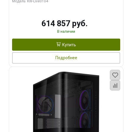
Модель: KW-Live0104
HDMI ATX Turbo/ 1 ТБ SSD)
614 857 руб.
В наличии
Купить
Подробнее