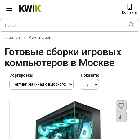
KWI
K
Контакты
Главная
Компьютеры
Готовые сборки игровых
компьютеров в Москве
Сортировка:
Показать: