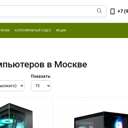
+7 (
ПАНИИ
КОРПОРАТИВНЫЙ ОТДЕЛ
АКЦИИ
мпьютеров в Москве
Показать: