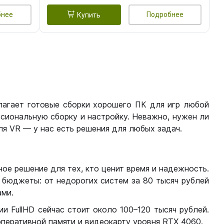
бнее
Подробнее
Купить
лагает готовые сборки хорошего ПК для игр любой
сиональную сборку и настройку. Неважно, нужен ли
я VR — у нас есть решения для любых задач.
ое решение для тех, кто ценит время и надежность.
бюджеты: от недорогих систем за 80 тысяч рублей
ми.
 FullHD сейчас стоит около 100–120 тысяч рублей.
перативной памяти и видеокарту уровня RTX 4060.