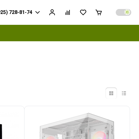
925) 728-81-74