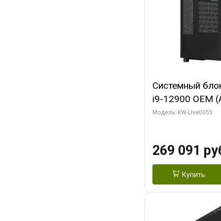
Системный блок 
i9-12900 OEM (Al
C16 8EC/8PC/T2
Модель: KW-Live0055
модуля)/ MSI 
3X OC 16GB GD
269 091 ру
HDMI/ 1 ТБ SS
Купить