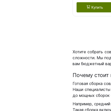
Купить
Хотите собрать со
сложности. Мы под
вам бюджетный вар
Почему стоит 
Готовая сборка сов
Наши специалисты 
до мощных сборок 
Например, средний
Такая сборка вклю