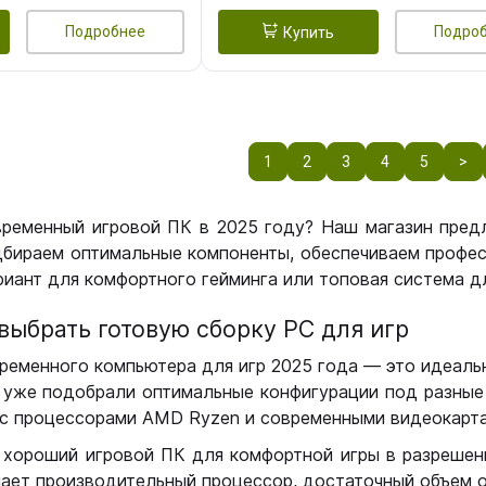
Подробнее
Подро
Купить
1
2
3
4
5
>
временный игровой ПК в 2025 году? Наш магазин пред
бираем оптимальные компоненты, обеспечиваем профес
иант для комфортного гейминга или топовая система дл
выбрать готовую сборку РС для игр
ременного компьютера для игр 2025 года — это идеальн
уже подобрали оптимальные конфигурации под разные 
с процессорами AMD Ryzen и современными видеокарта
 хороший игровой ПК для комфортной игры в разрешении
чает производительный процессор, достаточный объем о