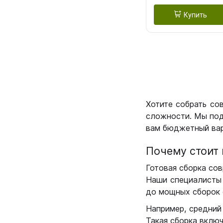
Купить
Хотите собрать со
сложности. Мы под
вам бюджетный вар
Почему стоит 
Готовая сборка сов
Наши специалисты 
до мощных сборок 
Например, средний
Такая сборка вклю