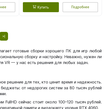
бнее
Подробнее
Купить
>|
лагает готовые сборки хорошего ПК для игр любой
сиональную сборку и настройку. Неважно, нужен ли
я VR — у нас есть решения для любых задач.
ое решение для тех, кто ценит время и надежность.
бюджеты: от недорогих систем за 80 тысяч рублей
ми.
 FullHD сейчас стоит около 100–120 тысяч рублей.
перативной памяти и видеокарту уровня RTX 4060.