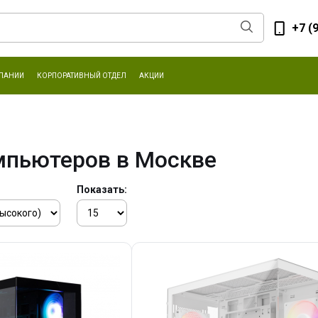
+7 (
ПАНИИ
КОРПОРАТИВНЫЙ ОТДЕЛ
АКЦИИ
мпьютеров в Москве
Показать: