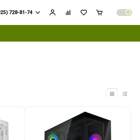
925) 728-81-74