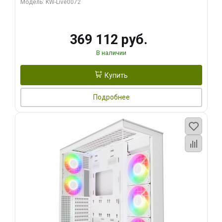
Модель: KW-Live0072
369 112 руб.
В наличии
Купить
Подробнее