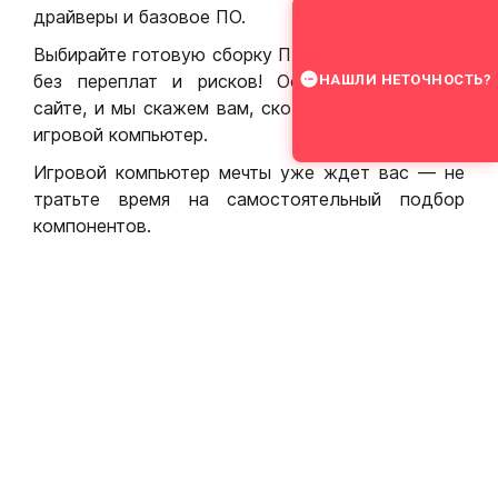
драйверы и базовое ПО.
Выбирайте готовую сборку ПК для игр в Москве
без переплат и рисков! Оставьте заявку на
НАШЛИ НЕТОЧНОСТЬ?
сайте, и мы скажем вам, сколько стоит собрать
игровой компьютер.
Игровой компьютер мечты уже ждет вас — не
тратьте время на самостоятельный подбор
компонентов.