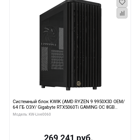
Системный блок KWIK (AMD RYZEN 9 9950X3D OEM/
64 ГБ ОЗУ/ Gigabyte RTX5060Ti GAMING OC 8GB
GDDR7 128bit 3xDP H/ 1 ТБ SSD)
Модель: KW-Live0060
269 241 руб.