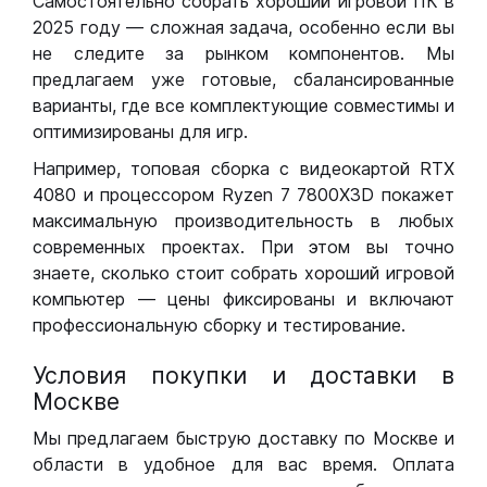
Самостоятельно собрать хороший игровой ПК в
2025 году — сложная задача, особенно если вы
не следите за рынком компонентов. Мы
предлагаем уже готовые, сбалансированные
варианты, где все комплектующие совместимы и
оптимизированы для игр.
Например, топовая сборка с видеокартой RTX
4080 и процессором Ryzen 7 7800X3D покажет
максимальную производительность в любых
современных проектах. При этом вы точно
знаете, сколько стоит собрать хороший игровой
компьютер — цены фиксированы и включают
профессиональную сборку и тестирование.
Условия покупки и доставки в
Москве
Мы предлагаем быструю доставку по Москве и
области в удобное для вас время. Оплата