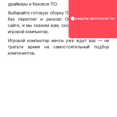
драйверы и базовое ПО.
Выбирайте готовую сборку ПК для игр в Москве
без переплат и рисков! Оставьте заявку на
НАШЛИ НЕТОЧНОСТЬ?
сайте, и мы скажем вам, сколько стоит собрать
игровой компьютер.
Игровой компьютер мечты уже ждет вас — не
тратьте время на самостоятельный подбор
компонентов.