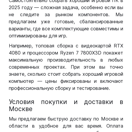
Самостоятельно собрать хороший игровой ПК в
2025 году — сложная задача, особенно если вы
не следите за рынком компонентов. Мы
предлагаем уже готовые, сбалансированные
варианты, где все комплектующие совместимы и
оптимизированы для игр.
Например, топовая сборка с видеокартой RTX
4080 и процессором Ryzen 7 7800X3D покажет
максимальную производительность в любых
современных проектах. При этом вы точно
знаете, сколько стоит собрать хороший игровой
компьютер — цены фиксированы и включают
профессиональную сборку и тестирование.
Условия покупки и доставки в
Москве
Мы предлагаем быструю доставку по Москве и
области в удобное для вас время. Оплата