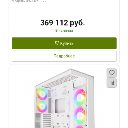
Модель: KW-Live0072
369 112 руб.
В наличии
Купить
Подробнее