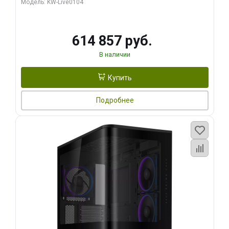
Модель: KW-Live0104
HDMI ATX Turbo/ 1 ТБ SSD)
614 857 руб.
В наличии
Купить
Подробнее