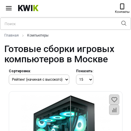
KWI
K
Контакты
Главная
Компьютеры
Готовые сборки игровых
компьютеров в Москве
Сортировка:
Показать: