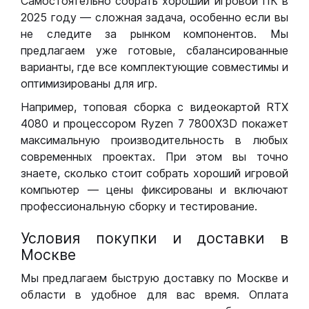
Самостоятельно собрать хороший игровой ПК в
2025 году — сложная задача, особенно если вы
не следите за рынком компонентов. Мы
предлагаем уже готовые, сбалансированные
варианты, где все комплектующие совместимы и
оптимизированы для игр.
Например, топовая сборка с видеокартой RTX
4080 и процессором Ryzen 7 7800X3D покажет
максимальную производительность в любых
современных проектах. При этом вы точно
знаете, сколько стоит собрать хороший игровой
компьютер — цены фиксированы и включают
профессиональную сборку и тестирование.
Условия покупки и доставки в
Москве
Мы предлагаем быструю доставку по Москве и
области в удобное для вас время. Оплата