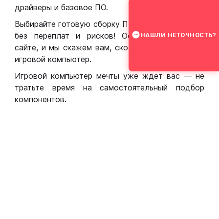
драйверы и базовое ПО.
Выбирайте готовую сборку ПК для игр в Москве
без переплат и рисков! Оставьте заявку на
НАШЛИ НЕТОЧНОСТЬ?
сайте, и мы скажем вам, сколько стоит собрать
игровой компьютер.
Игровой компьютер мечты уже ждет вас — не
тратьте время на самостоятельный подбор
компонентов.