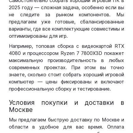
Самостоятельно собрать хороший игровой ПК в
2025 году — сложная задача, особенно если вы
не следите за рынком компонентов. Мы
предлагаем уже готовые, сбалансированные
варианты, где все комплектующие совместимы и
оптимизированы для игр.
Например, топовая сборка с видеокартой RTX
4080 и процессором Ryzen 7 7800X3D покажет
максимальную производительность в любых
современных проектах. При этом вы точно
знаете, сколько стоит собрать хороший игровой
компьютер — цены фиксированы и включают
профессиональную сборку и тестирование.
Условия покупки и доставки в
Москве
Мы предлагаем быструю доставку по Москве и
области в удобное для вас время. Оплата