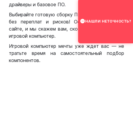
драйверы и базовое ПО.
Выбирайте готовую сборку ПК для игр в Москве
без переплат и рисков! Оставьте заявку на
НАШЛИ НЕТОЧНОСТЬ?
сайте, и мы скажем вам, сколько стоит собрать
игровой компьютер.
Игровой компьютер мечты уже ждет вас — не
тратьте время на самостоятельный подбор
компонентов.