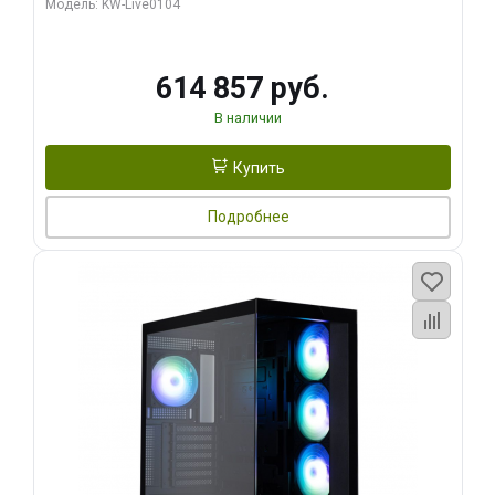
Модель: KW-Live0104
HDMI ATX Turbo/ 1 ТБ SSD)
614 857 руб.
В наличии
Купить
Подробнее