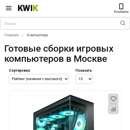
KWI
K
Контакты
Главная
Компьютеры
Готовые сборки игровых
компьютеров в Москве
Сортировка:
Показать: