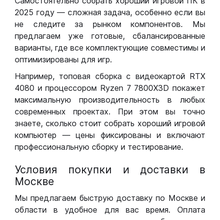
Самостоятельно собрать хороший игровой ПК в
2025 году — сложная задача, особенно если вы
не следите за рынком компонентов. Мы
предлагаем уже готовые, сбалансированные
варианты, где все комплектующие совместимы и
оптимизированы для игр.
Например, топовая сборка с видеокартой RTX
4080 и процессором Ryzen 7 7800X3D покажет
максимальную производительность в любых
современных проектах. При этом вы точно
знаете, сколько стоит собрать хороший игровой
компьютер — цены фиксированы и включают
профессиональную сборку и тестирование.
Условия покупки и доставки в
Москве
Мы предлагаем быструю доставку по Москве и
области в удобное для вас время. Оплата