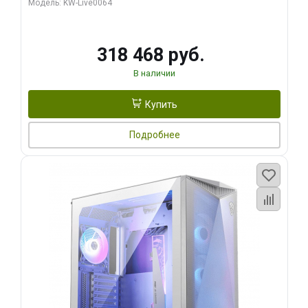
Модель: KW-Live0064
256bit Type-C DP 2/ 512 ГБ SSD)
318 468 руб.
В наличии
Купить
Подробнее