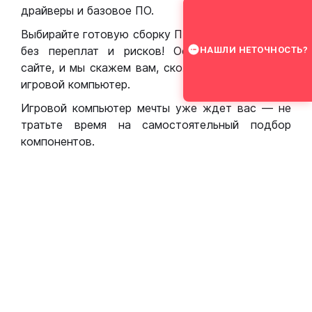
драйверы и базовое ПО.
Выбирайте готовую сборку ПК для игр в Москве
без переплат и рисков! Оставьте заявку на
НАШЛИ НЕТОЧНОСТЬ?
сайте, и мы скажем вам, сколько стоит собрать
игровой компьютер.
Игровой компьютер мечты уже ждет вас — не
тратьте время на самостоятельный подбор
компонентов.