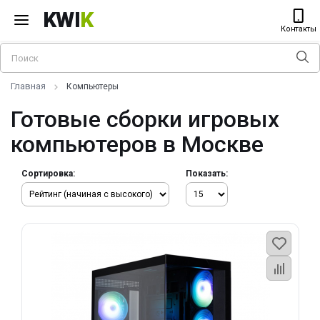
KWI
K
Контакты
Главная
Компьютеры
Готовые сборки игровых
компьютеров в Москве
Сортировка:
Показать: