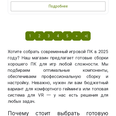
Подробнее
1
2
3
4
5
>
>|
Хотите собрать современный игровой ПК в 2025
году? Наш магазин предлагает готовые сборки
хорошего ПК для игр любой сложности. Мы
подбираем оптимальные компоненты,
обеспечиваем профессиональную сборку и
настройку. Неважно, нужен ли вам бюджетный
вариант для комфортного гейминга или топовая
система для VR — у нас есть решения для
любых задач.
Почему стоит выбрать готовую