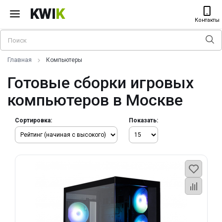
KWI
K
Контакты
Главная
Компьютеры
Готовые сборки игровых
компьютеров в Москве
Сортировка:
Показать: