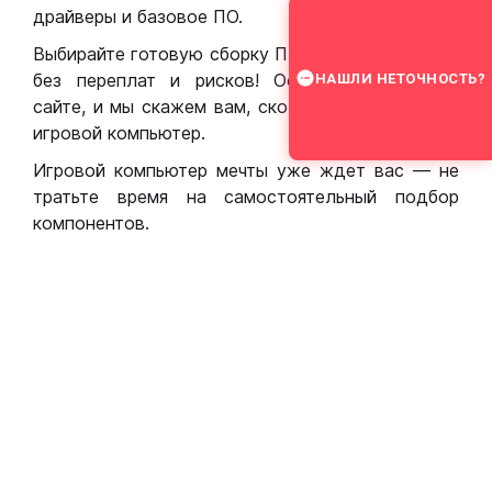
драйверы и базовое ПО.
Выбирайте готовую сборку ПК для игр в Москве
без переплат и рисков! Оставьте заявку на
НАШЛИ НЕТОЧНОСТЬ?
сайте, и мы скажем вам, сколько стоит собрать
игровой компьютер.
Игровой компьютер мечты уже ждет вас — не
тратьте время на самостоятельный подбор
компонентов.