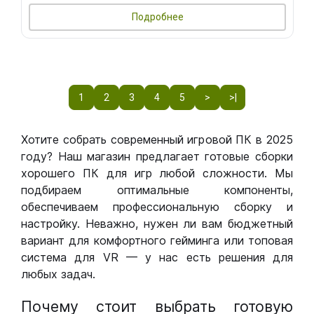
Подробнее
1
2
3
4
5
>
>|
Хотите собрать современный игровой ПК в 2025
году? Наш магазин предлагает готовые сборки
хорошего ПК для игр любой сложности. Мы
подбираем оптимальные компоненты,
обеспечиваем профессиональную сборку и
настройку. Неважно, нужен ли вам бюджетный
вариант для комфортного гейминга или топовая
система для VR — у нас есть решения для
любых задач.
Почему стоит выбрать готовую