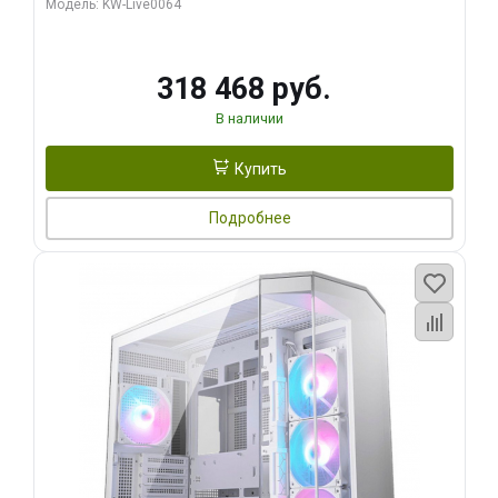
Модель: KW-Live0064
256bit Type-C DP 2/ 512 ГБ SSD)
318 468 руб.
В наличии
Купить
Подробнее