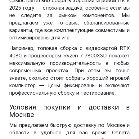
Самостоятельно собрать хороший игровой ПК в
2025 году — сложная задача, особенно если вы
не следите за рынком компонентов. Мы
предлагаем уже готовые, сбалансированные
варианты, где все комплектующие совместимы и
оптимизированы для игр.
Например, топовая сборка с видеокартой RTX
4080 и процессором Ryzen 7 7800X3D покажет
максимальную производительность в любых
современных проектах. При этом вы точно
знаете, сколько стоит собрать хороший игровой
компьютер — цены фиксированы и включают
профессиональную сборку и тестирование.
Условия покупки и доставки в
Москве
Мы предлагаем быструю доставку по Москве и
области в удобное для вас время. Оплата