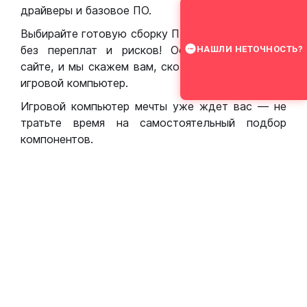
драйверы и базовое ПО.
Выбирайте готовую сборку ПК для игр в Москве
без переплат и рисков! Оставьте заявку на
НАШЛИ НЕТОЧНОСТЬ?
сайте, и мы скажем вам, сколько стоит собрать
игровой компьютер.
Игровой компьютер мечты уже ждет вас — не
тратьте время на самостоятельный подбор
компонентов.