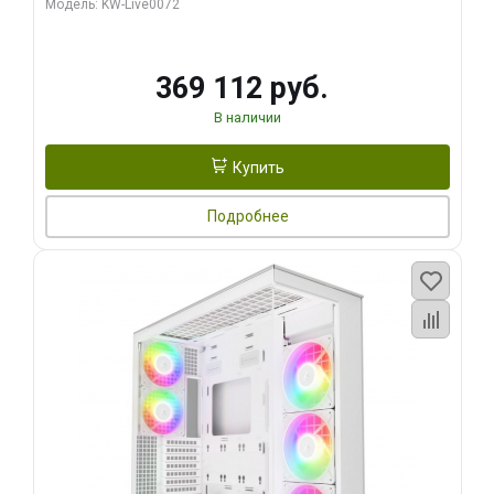
Модель: KW-Live0072
369 112 руб.
В наличии
Купить
Подробнее