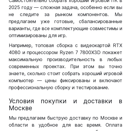
Самостоятельно собрать хороший игровой ПК в
2025 году — сложная задача, особенно если вы
не следите за рынком компонентов. Мы
предлагаем уже готовые, сбалансированные
варианты, где все комплектующие совместимы и
оптимизированы для игр.
Например, топовая сборка с видеокартой RTX
4080 и процессором Ryzen 7 7800X3D покажет
максимальную производительность в любых
современных проектах. При этом вы точно
знаете, сколько стоит собрать хороший игровой
компьютер — цены фиксированы и включают
профессиональную сборку и тестирование.
Условия покупки и доставки в
Москве
Мы предлагаем быструю доставку по Москве и
области в удобное для вас время. Оплата