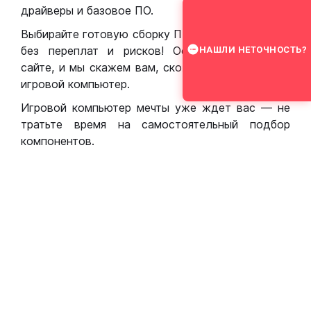
драйверы и базовое ПО.
Выбирайте готовую сборку ПК для игр в Москве
без переплат и рисков! Оставьте заявку на
НАШЛИ НЕТОЧНОСТЬ?
сайте, и мы скажем вам, сколько стоит собрать
игровой компьютер.
Игровой компьютер мечты уже ждет вас — не
тратьте время на самостоятельный подбор
компонентов.