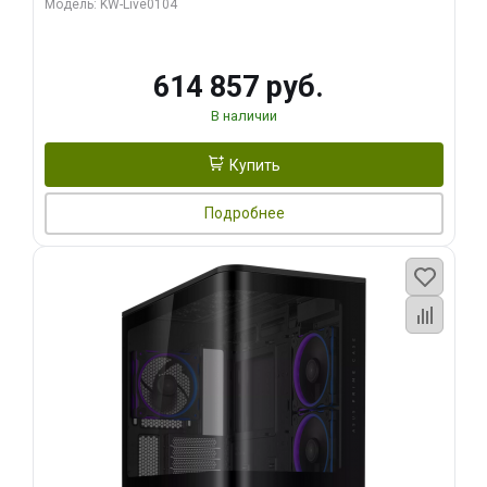
Модель: KW-Live0104
HDMI ATX Turbo/ 1 ТБ SSD)
614 857 руб.
В наличии
Купить
Подробнее