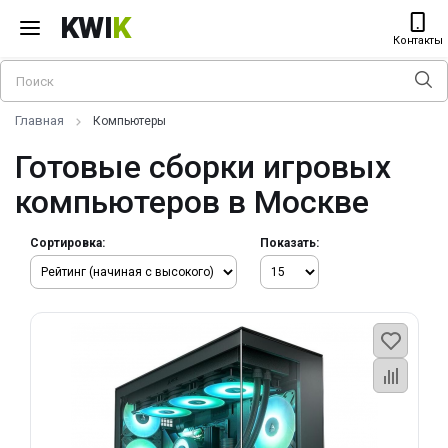
KWI
K
Контакты
Главная
Компьютеры
Готовые сборки игровых
компьютеров в Москве
Сортировка:
Показать: