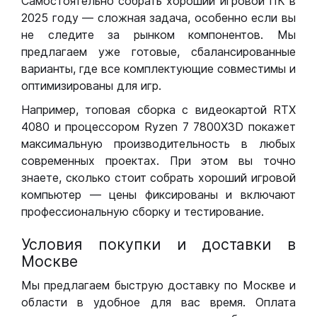
Самостоятельно собрать хороший игровой ПК в
2025 году — сложная задача, особенно если вы
не следите за рынком компонентов. Мы
предлагаем уже готовые, сбалансированные
варианты, где все комплектующие совместимы и
оптимизированы для игр.
Например, топовая сборка с видеокартой RTX
4080 и процессором Ryzen 7 7800X3D покажет
максимальную производительность в любых
современных проектах. При этом вы точно
знаете, сколько стоит собрать хороший игровой
компьютер — цены фиксированы и включают
профессиональную сборку и тестирование.
Условия покупки и доставки в
Москве
Мы предлагаем быструю доставку по Москве и
области в удобное для вас время. Оплата