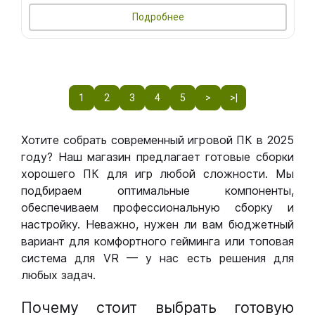
Подробнее
1
2
3
4
5
>
>|
Хотите собрать современный игровой ПК в 2025
году? Наш магазин предлагает готовые сборки
хорошего ПК для игр любой сложности. Мы
подбираем оптимальные компоненты,
обеспечиваем профессиональную сборку и
настройку. Неважно, нужен ли вам бюджетный
вариант для комфортного гейминга или топовая
система для VR — у нас есть решения для
любых задач.
Почему стоит выбрать готовую