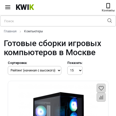
KWI
K
Контакты
Главная
Компьютеры
Готовые сборки игровых
компьютеров в Москве
Сортировка:
Показать: