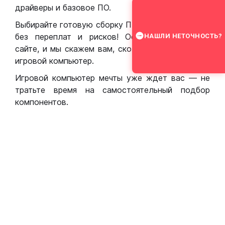
драйверы и базовое ПО.
Выбирайте готовую сборку ПК для игр в Москве
без переплат и рисков! Оставьте заявку на
НАШЛИ НЕТОЧНОСТЬ?
сайте, и мы скажем вам, сколько стоит собрать
игровой компьютер.
Игровой компьютер мечты уже ждет вас — не
тратьте время на самостоятельный подбор
компонентов.