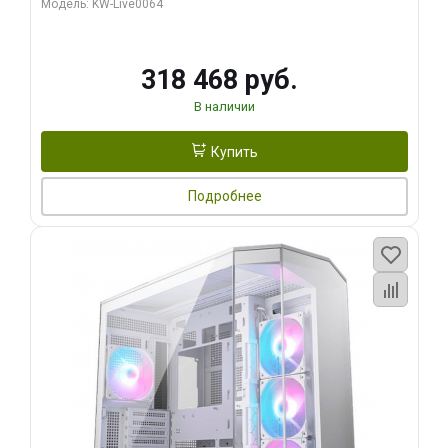
Модель: KW-Live0064
256bit Type-C DP 2/ 512 ГБ SSD)
318 468 руб.
В наличии
Купить
Подробнее