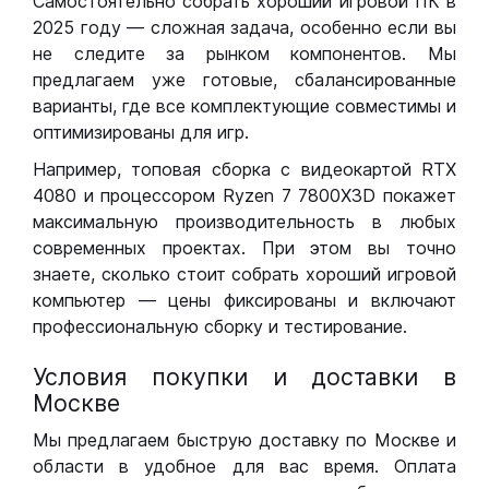
Самостоятельно собрать хороший игровой ПК в
2025 году — сложная задача, особенно если вы
не следите за рынком компонентов. Мы
предлагаем уже готовые, сбалансированные
варианты, где все комплектующие совместимы и
оптимизированы для игр.
Например, топовая сборка с видеокартой RTX
4080 и процессором Ryzen 7 7800X3D покажет
максимальную производительность в любых
современных проектах. При этом вы точно
знаете, сколько стоит собрать хороший игровой
компьютер — цены фиксированы и включают
профессиональную сборку и тестирование.
Условия покупки и доставки в
Москве
Мы предлагаем быструю доставку по Москве и
области в удобное для вас время. Оплата