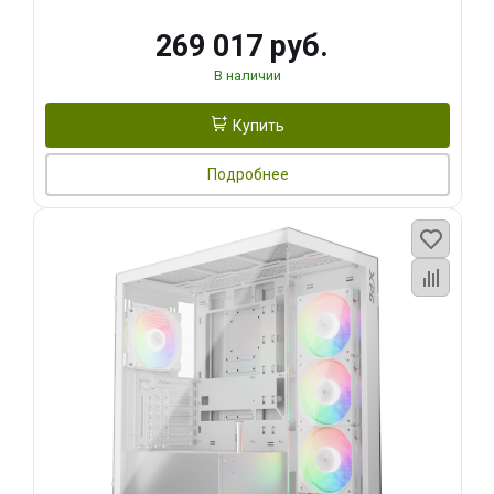
269 017 руб.
В наличии
Купить
Подробнее