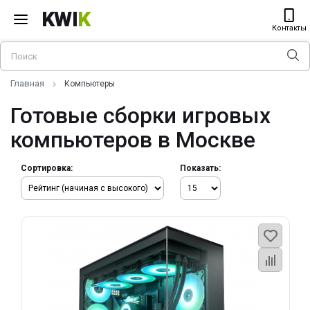
KWI
K
Контакты
Главная
Компьютеры
Готовые сборки игровых
компьютеров в Москве
Сортировка:
Показать: