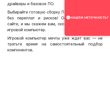
драйверы и базовое ПО.
Выбирайте готовую сборку ПК для игр в Москве
без переплат и рисков! Оставьте заявку на
НАШЛИ НЕТОЧНОСТЬ?
сайте, и мы скажем вам, сколько стоит собрать
игровой компьютер.
Игровой компьютер мечты уже ждет вас — не
тратьте время на самостоятельный подбор
компонентов.