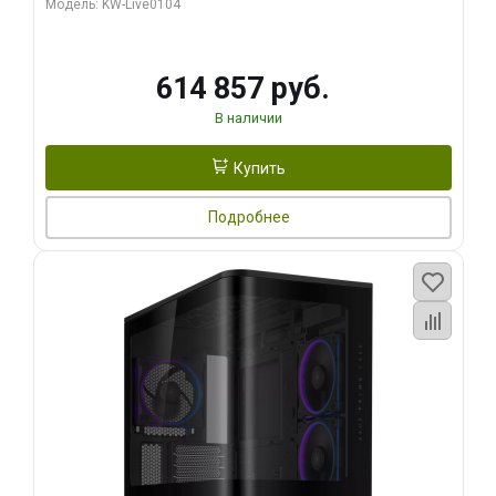
Модель: KW-Live0104
HDMI ATX Turbo/ 1 ТБ SSD)
614 857 руб.
В наличии
Купить
Подробнее