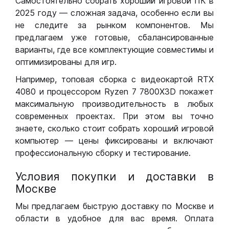
Самостоятельно собрать хороший игровой ПК в
2025 году — сложная задача, особенно если вы
не следите за рынком компонентов. Мы
предлагаем уже готовые, сбалансированные
варианты, где все комплектующие совместимы и
оптимизированы для игр.
Например, топовая сборка с видеокартой RTX
4080 и процессором Ryzen 7 7800X3D покажет
максимальную производительность в любых
современных проектах. При этом вы точно
знаете, сколько стоит собрать хороший игровой
компьютер — цены фиксированы и включают
профессиональную сборку и тестирование.
Условия покупки и доставки в
Москве
Мы предлагаем быструю доставку по Москве и
области в удобное для вас время. Оплата